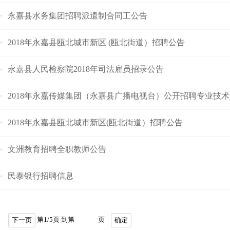
永嘉县水务集团招聘派遣制合同工公告
·
2018年永嘉县瓯北城市新区 (瓯北街道）招聘公告
·
永嘉县人民检察院2018年司法雇员招录公告
·
2018年永嘉传媒集团（永嘉县广播电视台）公开招聘专业技
·
2018年永嘉县瓯北城市新区(瓯北街道）招聘公告
·
文洲教育招聘全职教师公告
·
民泰银行招聘信息
·
第
1
/
5
页 到第
页
下一页
确定