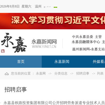
2026年8月8日 星期六
温州
首页
永嘉新闻
外媒看
您当前的位置 ：
永嘉网
->
分类信息
->
招聘启事
-> 列表
招聘启事
永嘉县铁路投资集团有限公司公开招聘劳务派遣专业技术人员
·