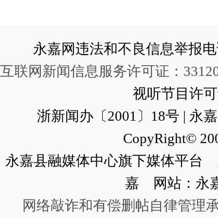
永嘉网违法和不良信息举报电话：057
互联网新闻信息服务许可证：331202
视听节目许可证：
浙新闻办〔2001〕18号 |
CopyRight© 200
永嘉县融媒体中心旗下媒体平台 广
嘉 网站：永
网络敲诈和有偿删帖自律管理