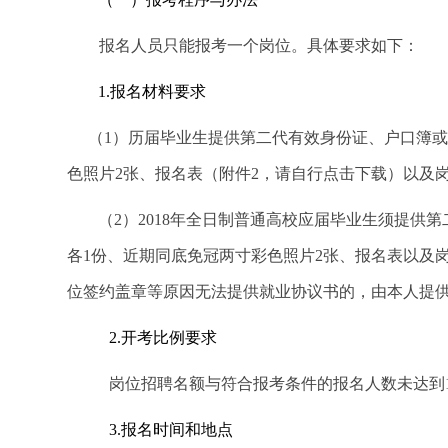
报名人员只能报考一个岗位。具体要求如下：
1.
报名材料要求
（1）历届毕业生提供
第二代有效
身份证、户口簿或
色照片2张、报名表（附件2，请自行点击下载）以及
（2）
2018
年全日制普通高校应届毕业生须提供第
各1份、近期同底免冠两寸彩色照片2张、报名表以及
位签约盖章等原因无法提供就业协议书的，由本人提
2.
开考比例要求
岗位招聘名额与符合报考条件的报名人数未
3.
报名时间和地点