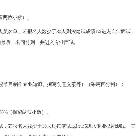
保留两位小数）。
的人员名单，
若报名人数少于30人则按笔试成绩1:5进入专业面试，
内最后一名同分则一并进入专业面试。
视节目制作专业知识、撰写创意文案等）（采用百分制）；
×60%（保留两位小数）。
试，若报名人数少于10人则按笔试成绩1:5进入专业技能测试，若