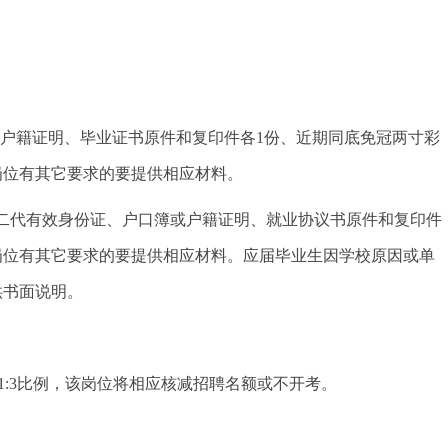
户籍证明、毕业证书原件和复印件各1份、近期同底免冠两寸彩
岗位有其它要求的要提供相应材料。
二代有效身份证、
户口簿或户籍证明、就业协议书原件和复印件
岗位有其它要求的要提供相应材料。
应届毕业生因学校原因或单
供书面说明。
达到1:3比例，该岗位将相应核减招聘名额或不开考。