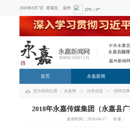
2026年8月7日 星期五
温州
首页
永嘉新闻
您当前的位置 ：
永嘉网
->
分类信息
->
招聘启事
2018年永嘉传媒集团（永嘉
发布时间：
2018-04-17
作者：