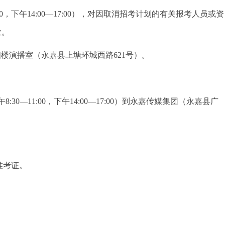
:00，下午14:00—17:00），对因取消招考计划的有关报考人员或资
位。
视台）四楼演播室（永嘉县上塘环城西路621号）。
8:30—11:00，下午14:00—17:00）到永嘉传媒集团（永嘉县广
见准考证。