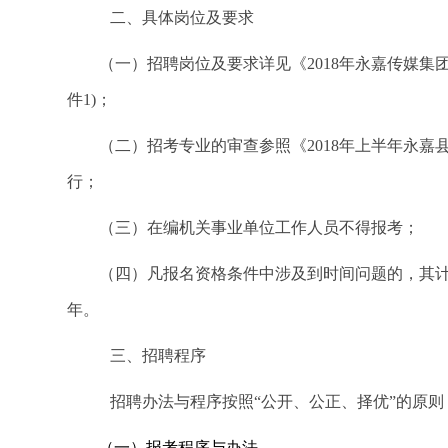
二、具体岗位及要求
（一）招聘岗位及要求详见《2018年永嘉传媒集
件1)；
（二）招考专业的审查参照《2018年上半年永嘉
行；
（三）在编机关事业单位工作人员不得报考；
（四）凡报名资格条件中涉及到时间问题的，其计算
年。
三、招聘程序
招聘办法与程序按照“公开、公正、择优”的原
（一）报考程序与办法