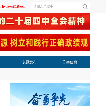
：
jryjnews@126.com
专题发布
分类信息