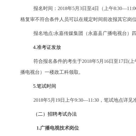
报名时间：2018年5月3日至4日（上午8:30—11
格复审不符合条件人员可以在规定时间前改报其它岗
报名地点:永嘉传媒集团（永嘉县广播电
4.
准考证发放
符合报名条件的考生于2018年5月16日至17日(上午
播电视台）一楼政工科领取。
5.
笔试时间
2018
年5月19日
上午9:30—11:30，笔试地点详
（二）招聘考试办法
1.
广播电视技术岗位