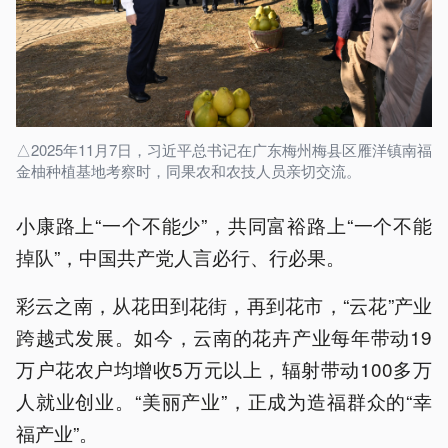
△2025年11月7日，习近平总书记在广东梅州梅县区雁洋镇南福
金柚种植基地考察时，同果农和农技人员亲切交流。
小康路上“一个不能少”，共同富裕路上“一个不能
掉队”，中国共产党人言必行、行必果。
彩云之南，从花田到花街，再到花市，“云花”产业
跨越式发展。如今，云南的花卉产业每年带动19
万户花农户均增收5万元以上，辐射带动100多万
人就业创业。“美丽产业”，正成为造福群众的“幸
福产业”。