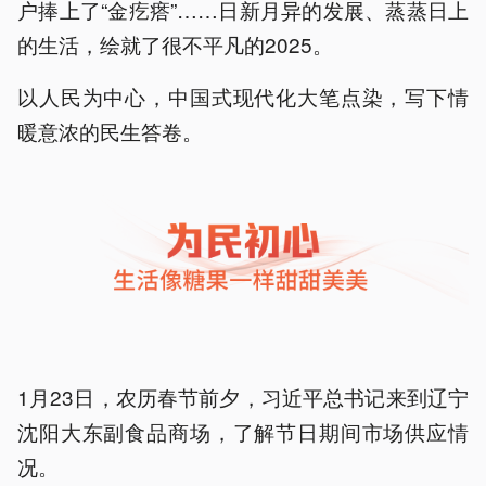
户捧上了“金疙瘩”……日新月异的发展、蒸蒸日上
的生活，绘就了很不平凡的2025。
以人民为中心，中国式现代化大笔点染，写下情
暖意浓的民生答卷。
1月23日，农历春节前夕，习近平总书记来到辽宁
沈阳大东副食品商场，了解节日期间市场供应情
况。