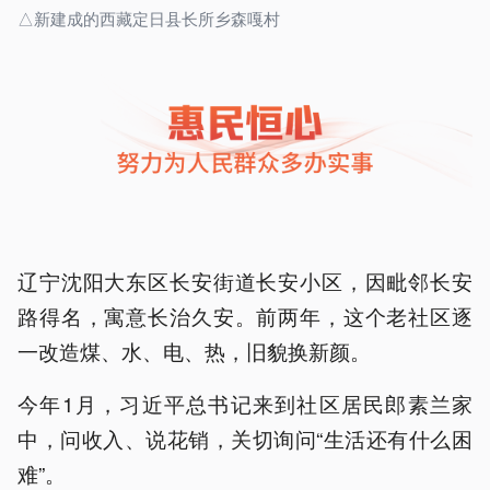
△新建成的西藏定日县长所乡森嘎村
辽宁沈阳大东区长安街道长安小区，因毗邻长安
路得名，寓意长治久安。前两年，这个老社区逐
一改造煤、水、电、热，旧貌换新颜。
今年1月，习近平总书记来到社区居民郎素兰家
中，问收入、说花销，关切询问“生活还有什么困
难”。