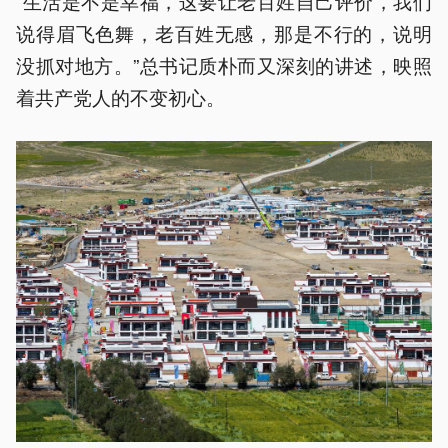
“生活是不是幸福，这要让老百姓自己评价，我们
说得眉飞色舞，老百姓无感，那是不行的，说明
没抓对地方。”总书记质朴而又深刻的讲述，映照
着共产党人的不变初心。