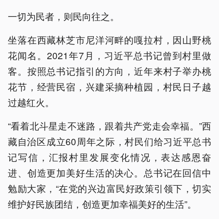
一切为民者，则民向往之。
坐落在西藏林芝市尼洋河畔的嘎拉村，因山野桃
花闻名。2021年7月，习近平总书记曾到村里做
客。按照总书记指引的方向，近年来村子举办桃
花节，经营民宿，兴建采摘种植园，村民日子越
过越红火。
“看着北斗星走不迷路，跟着共产党走会幸福。”西
藏自治区成立60周年之际，村民们给习近平总书
记写信，汇报村里发展变化情况，表达感恩奋
进、创造更加美好生活的决心。总书记在回信中
勉励大家，“在党的兴边富民好政策引领下，切实
维护好民族团结，创造更加幸福美好的生活”。