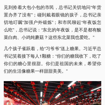
见到拎着大包小包的市民，总书记关切地问“年货
置办齐了没有”；碰到戴着眼镜的孩子，总书记亲
切地叮嘱“加强户外锻炼”；和市民聊起“年夜饭怎
么吃”，总书记说：“东北的年夜饭，是不是都有酸
菜白肉、小鸡炖蘑菇？这些东北菜我也爱吃。”
几个孩子雀跃着，给“习爷爷”送上糖果。习近平总
书记笑着接下每人1颗糖：“你们的糖我收下，吃了
你们的糖心里很甜。你们是祖国的未来，希望你
们的生活像糖果一样甜甜美美。”