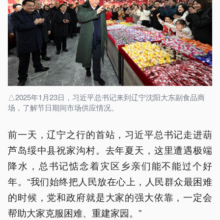
△2025年1月23日，习近平总书记来到辽宁沈阳大东副食品商
场，了解节日期间市场供应情况。
前一天，辽宁之行的首站，习近平总书记走进葫
芦岛绥中县祝家沟村。去年夏天，这里遭遇极端
降水，总书记惦念着灾区乡亲们能不能过个好
年。“我们始终把人民放在心上，人民群众最困难
的时候，党和政府就是大家的强大依靠，一定会
帮助大家克服困难、重建家园。”