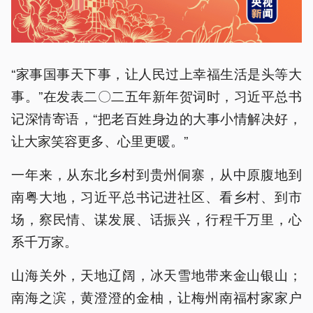
“家事国事天下事，让人民过上幸福生活是头等大
事。”在发表二〇二五年新年贺词时，习近平总书
记深情寄语，“把老百姓身边的大事小情解决好，
让大家笑容更多、心里更暖。”
一年来，从东北乡村到贵州侗寨，从中原腹地到
南粤大地，习近平总书记进社区、看乡村、到市
场，察民情、谋发展、话振兴，行程千万里，心
系千万家。
山海关外，天地辽阔，冰天雪地带来金山银山；
南海之滨，黄澄澄的金柚，让梅州南福村家家户