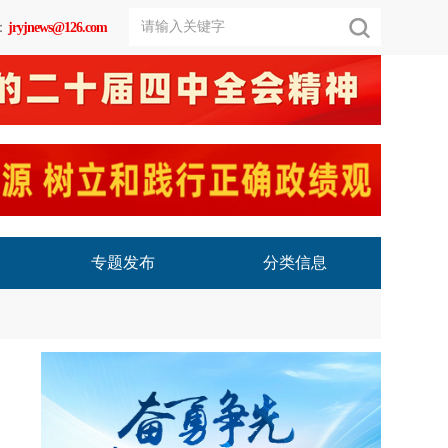
：
jryjnews@126.com
专题发布
分类信息