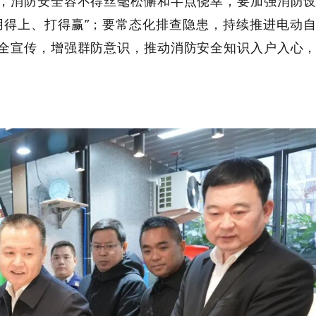
，消防安全容不得丝毫松懈和半点侥幸，要加强消防
用得上、打得赢”；要常态化排查隐患，持续推进电动
全宣传，增强群防意识，推动消防安全知识入户入心