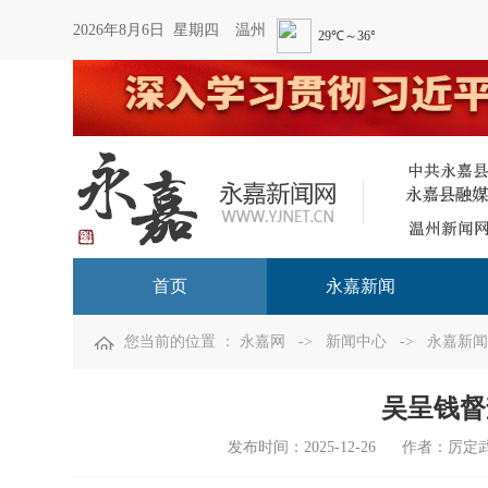
2026年8月6日 星期四
温州
首页
永嘉新闻
您当前的位置 ：
永嘉网
->
新闻中心
->
永嘉新闻
吴呈钱督
发布时间：
2025-12-26
作者：厉定