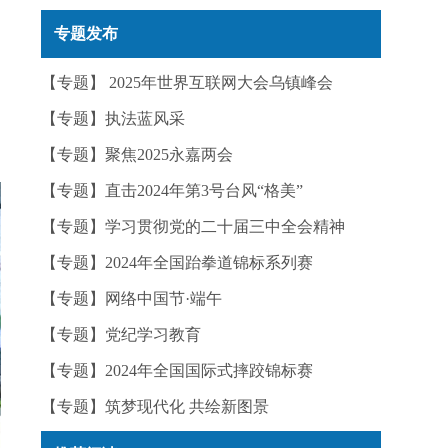
设
实——今日辟谣（2025年12月25日）
自
专题发布
，
【专题】 2025年世界互联网大会乌镇峰会
【专题】执法蓝风采
【专题】聚焦2025永嘉两会
【专题】直击2024年第3号台风“格美”
【专题】学习贯彻党的二十届三中全会精神
【专题】2024年全国跆拳道锦标系列赛
【专题】网络中国节·端午
【专题】党纪学习教育
【专题】2024年全国国际式摔跤锦标赛
【专题】筑梦现代化 共绘新图景