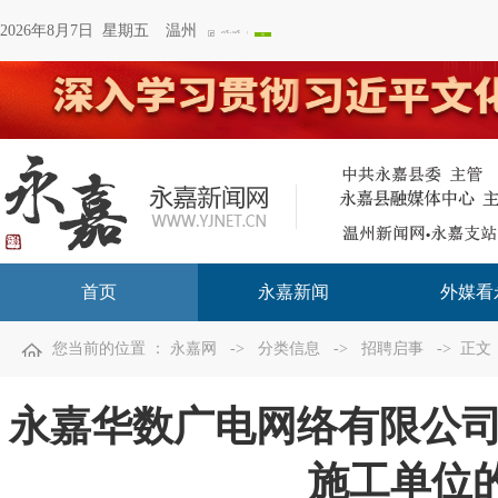
2026年8月7日 星期五
温州
首页
永嘉新闻
外媒看
您当前的位置 ：
永嘉网
->
分类信息
->
招聘启事
-> 正文
永嘉华数广电网络有限公
施工单位的