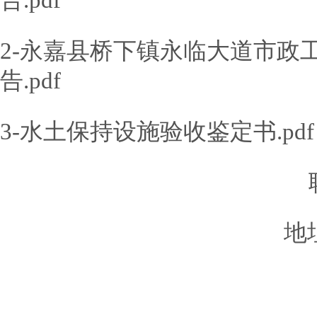
告.pdf
2-永嘉县桥下镇永临大道市政
告.pdf
3-水土保持设施验收鉴定书.pdf
联系人
地址