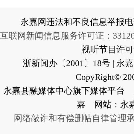
永嘉网违法和不良信息举报电话：057
互联网新闻信息服务许可证：331202
视听节目许可证：
浙新闻办〔2001〕18号 |
CopyRight© 200
永嘉县融媒体中心旗下媒体平台 广
嘉 网站：永
网络敲诈和有偿删帖自律管理