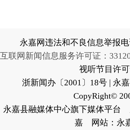
永嘉网违法和不良信息举报电话：057
互联网新闻信息服务许可证：331202
视听节目许可证：
浙新闻办〔2001〕18号 |
CopyRight© 200
永嘉县融媒体中心旗下媒体平台 广
嘉 网站：永