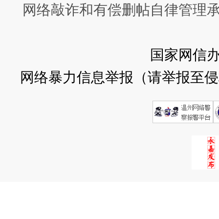
网络敲诈和有偿删帖自律管理
国家网信
网络暴力信息举报（请举报至侵