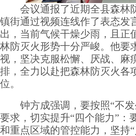
会议通报了近期全县森林防
镇街通过视频连线作了表态发
出，当前气候干燥少雨，且正
林防灭火形势十分严峻。他要
视，坚决克服松懈、厌战、麻
排，全力以赴把森林防灭火各
位。
钟方成强调，要按照“不发生
要求，切实提升“四个能力”：
和重点区域的管控能力，坚持“