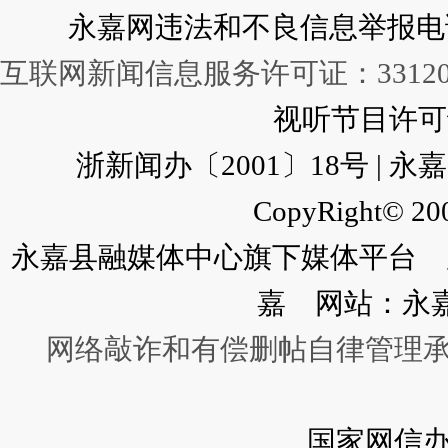
永嘉网违法和不良信息举报电话：057
互联网新闻信息服务许可证：331202
视听节目许可证：
浙新闻办〔2001〕18号 |
CopyRight© 200
永嘉县融媒体中心旗下媒体平台 广
嘉 网站：永
网络敲诈和有偿删帖自律管理
国家网信