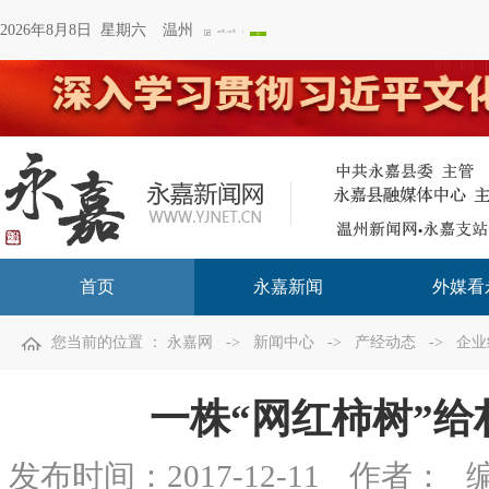
2026年8月8日 星期六
温州
首页
永嘉新闻
外媒看
您当前的位置 ：
永嘉网
->
新闻中心
->
产经动态
->
企业
一株“网红柿树”给
发布时间：
2017-12-11
作者：