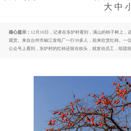
大
中
核心提示：
12月10日，记者在东炉村看到，满山的柿子树上
观赏。来自台州市椒江发电厂一行30多人，前来欣赏红柿。一
公众号上看到，东炉村的红柿还留在枝头，就发动员工，组团