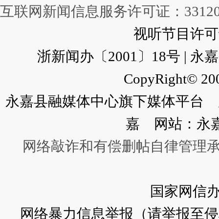
互联网新闻信息服务许可证：331202
视听节目许可证：
浙新闻办〔2001〕18号 |
CopyRight© 200
永嘉县融媒体中心旗下媒体平台 广
嘉 网站：永
网络敲诈和有偿删帖自律管理
国家网信
网络暴力信息举报（请举报至侵