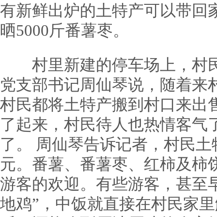
有新鲜出炉的土特产可以带回
晒5000斤番薯枣。
村里新建的停车场上，村民
党支部书记周仙琴说，随着来
村民都将土特产搬到村口来出
了起来，村民待人也热情客气
了。 周仙琴告诉记者，村民土
元。番薯、番薯枣、红柿及柿
游客的欢迎。有些游客，甚至
地鸡”，中饭就直接在村民家