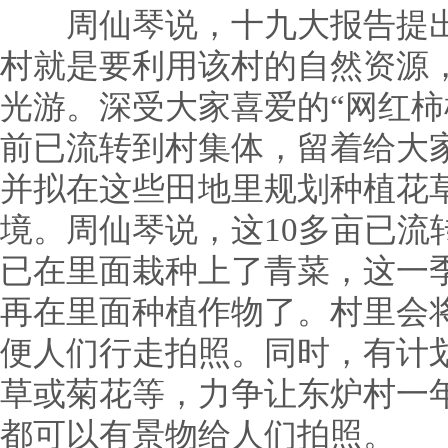
周仙琴说，十九大报告提出
村就是要利用该村的自然资源
光游。深受大家喜爱的“网红柿
前已流转到村集体，留着给大
并拟在这些田地里规划种植花
境。周仙琴说，这10多亩已流
已在里面栽种上了青菜，这一
再在里面种植作物了。村里会
便人们行走拍照。同时，有计
草或菊花等，力争让东炉村一
都可以有景物给人们拍照。