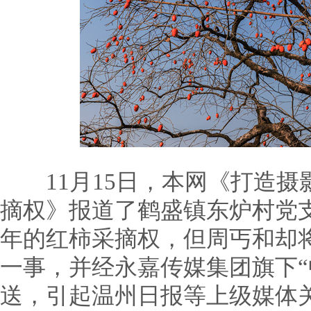
11月15日，本网《打造摄影
摘权》报道了鹤盛镇东炉村党支
年的红柿采摘权，但周丐和却
一事，并经永嘉传媒集团旗下“
送，引起温州日报等上级媒体