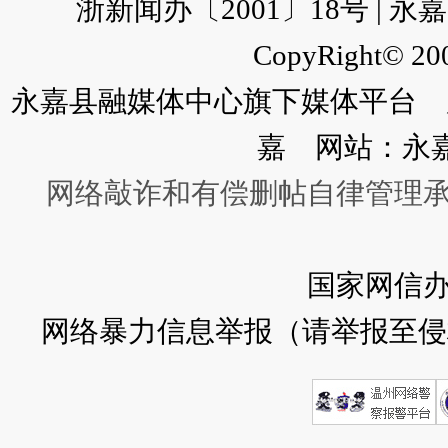
浙新闻办〔2001〕18号 |
CopyRight© 200
永嘉县融媒体中心旗下媒体平台 广
嘉 网站：永
网络敲诈和有偿删帖自律管理
国家网信
网络暴力信息举报（请举报至侵