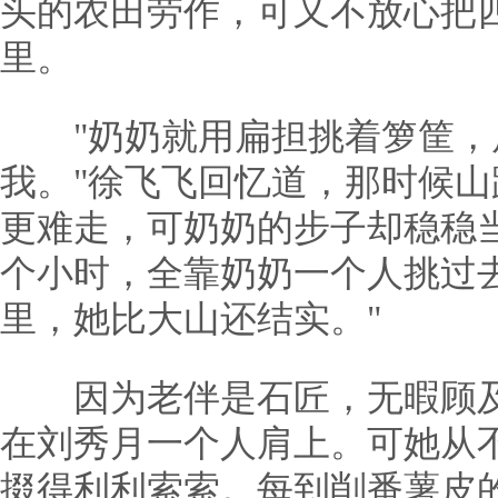
头的农田劳作，可又不放心把
里。
"奶奶就用扁担挑着箩筐，
我。"徐飞飞回忆道，那时候
更难走，可奶奶的步子却稳稳
个小时，全靠奶奶一个人挑过
里，她比大山还结实。"
因为老伴是石匠，无暇顾及
在刘秀月一个人肩上。可她从
掇得利利索索。每到削番薯皮