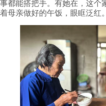
事都能搭把手。有她在，这个
着母亲做好的午饭，眼眶泛红