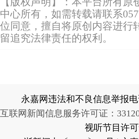
【版权声明】：本平台所有原
中心所有，如需转载请联系0577-
位同意，擅自将原创内容进行
留追究法律责任的权利。
永嘉网违法和不良信息举报电话：057
互联网新闻信息服务许可证：331202
视听节目许可证：