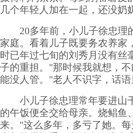
几个年轻人加在一起，还没奶
20多年前，小儿子徐忠理的
家庭。看着儿子既要务农养家
时已年过七旬的刘秀月没有丝
子的重担。"那时候我就想，
能没人管。"老人不识字，话
小儿子徐忠理常年要进山干
的午饭便全交给母亲。烧鲳鱼
来。"这么多年，多亏了她。