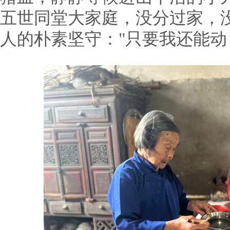
五世同堂大家庭，没分过家，
人的朴素坚守："只要我还能动