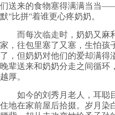
们送来的食物塞得满满当当—
默"比拼"着谁更心疼奶奶。
而每次临走时，奶奶又麻利
家，往包里塞了又塞，生怕孩
了，但奶奶对他们的爱却满得
晚辈送来和奶奶分走之间循环
越厚。
如今的刘秀月老人，耳聪目
住地在家前屋后拾掇。岁月染