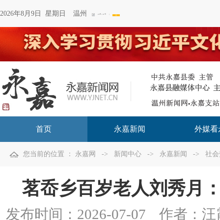
2026年8月9日 星期日
温州
首页
永嘉新闻
外媒看
您当前的位置 ：
永嘉网
->
新闻中心
->
永嘉新闻
->
社会
茗岙乡百岁老人刘秀月
发布时间：
2026-07-07
作者：汪