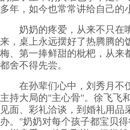
多年，如今也常常讲给自己的
奶奶的疼爱，从来不只在嘴
来，桌上永远摆好了热腾腾的
梅、第一捧鲜甜的枇杷，从来
都舍不得先尝。
在孙辈们心中，刘秀月不仅
主持大局的"主心骨"。徐飞飞
见面、彩礼洽谈，到婚礼用品
办。"奶奶对每个孩子都宝贝