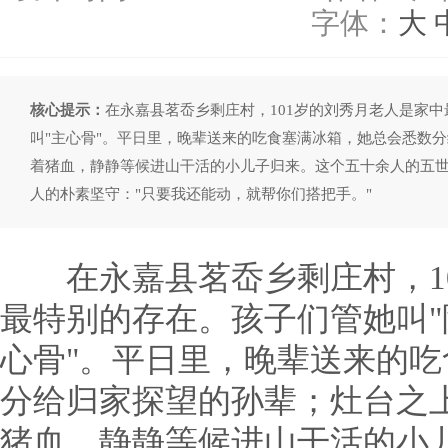
字体：
大
核心提示：
在永嘉县茗岙乡剩庄村，101岁的刘秀月老人是家中
叫"主心骨"。平日里，晚辈送来的吃食塞满冰箱，她总会悉数
着猪血，静静等候进山干活的小儿子归来。这个五十余人的五
人的朴素坚守："只要我还能动，就帮你们搭把手。"
在永嘉县茗岙乡剩庄村，10
最特别的存在。孩子们管她叫"
心骨"。平日里，晚辈送来的
分给归家探望的孙辈；灶台之
猪血，静静等候进山干活的小