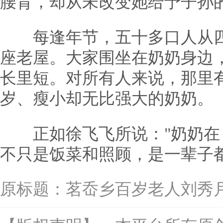
腰背，却从未改变她给予子孙
每逢年节，五十多口人从四
座老屋。大家围坐在奶奶身边
长里短。对所有人来说，那里有他
岁、瘦小却无比强大的奶奶。
正如徐飞飞所说："奶奶在
不只是饭菜和照顾，是一辈子
原标题：
茗岙乡百岁老人刘秀