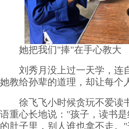
她把我们"捧"在手心教大
刘秀月没上过一天学，连自
她教给孙辈的道理，却让每个
徐飞飞小时候贪玩不爱读书
语重心长地说："孩子，读书
的肚子里，别人谁也拿不走。