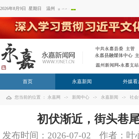
2026年8月9日 星期日
温州
首页
永嘉新闻
外媒看
您当前的位置 ：
永嘉网
->
新闻中心
->
永嘉新闻
->
社会
初伏渐近，街头巷
发布时间：
2026-07-02
作者：叶