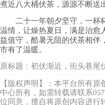
煮近八大桶伏茶，源源不断送
二十一年朝夕坚守，一杯杯
温情，让燥热夏日，满是治愈
益值守，酷暑无阻的伏茶相伴
市有了温暖。
原标题：
初伏渐近，街头巷尾
【版权声明】：本平台所有原
中心所有，如需转载请联系0577-
位同意，擅自将原创内容进行