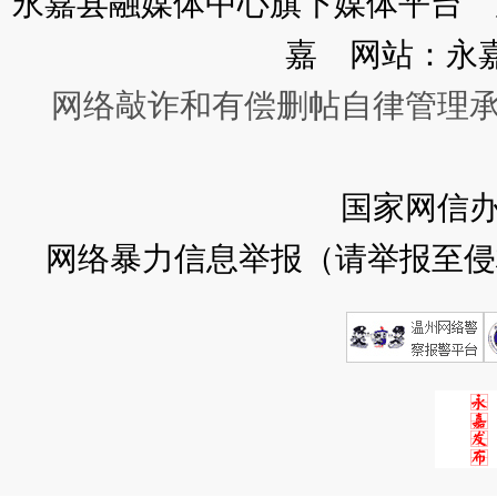
永嘉县融媒体中心旗下媒体平台 广
嘉 网站：永
网络敲诈和有偿删帖自律管理
国家网信
网络暴力信息举报（请举报至侵