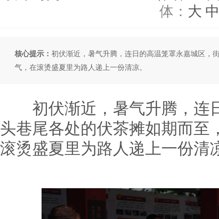
体：
大
核心提示：
初伏渐近，暑气升腾，连日的高温笼罩永嘉城区，
气，在滚烫盛夏里为路人递上一份清凉。
初伏渐近，暑气升腾，连日
头巷尾各处的伏茶摊如期而至
滚烫盛夏里为路人递上一份清