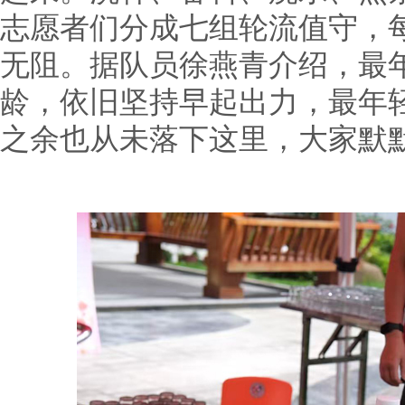
志愿者们分成七组轮流值守，
无阻。据队员徐燕青介绍，最
龄，依旧坚持早起出力，最年
之余也从未落下这里，大家默