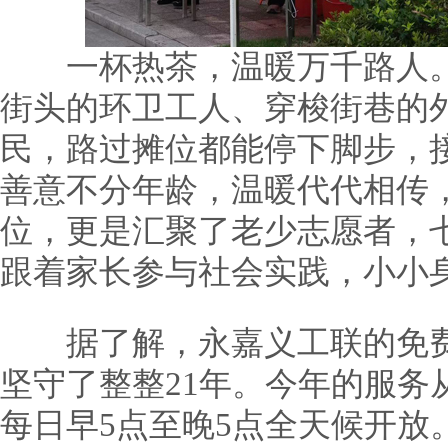
一杯热茶，温暖万千路人。
街头的环卫工人、穿梭街巷的
民，路过摊位都能停下脚步，
善意不分年龄，温暖代代相传
位，更是汇聚了老少志愿者，
跟着家长参与社会实践，小小
据了解，永嘉义工联的免费
坚守了整整21年。今年的服务从
每日早5点至晚5点全天候开放