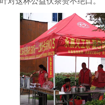
叶对这杯公益伏茶赞不绝口。