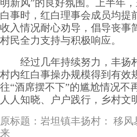
明新风”的良好氛围。上半年
白事时，红白理事会成员均提
收入情况耐心劝导，倡导丧事
村民全力支持与积极响应。
经过几年持续努力，丰扬村
村内红白事操办规模得到有效
往“酒席摆不下”的尴尬情况不
人人知晓、户户践行，乡村文
原标题：
岩坦镇丰扬村： 移风
来