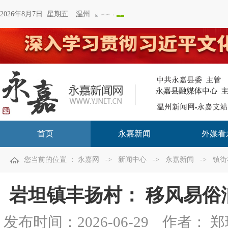
2026年8月7日 星期五
温州
首页
永嘉新闻
外媒看
您当前的位置 ：
永嘉网
->
新闻中心
->
永嘉新闻
->
镇街
岩坦镇丰扬村： 移风易俗
发布时间：
2026-06-29
作者： 郑