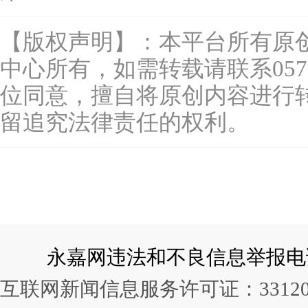
【版权声明】：本平台所有原
中心所有，如需转载请联系0577-
位同意，擅自将原创内容进行
留追究法律责任的权利。
永嘉网违法和不良信息举报电话：057
互联网新闻信息服务许可证：331202