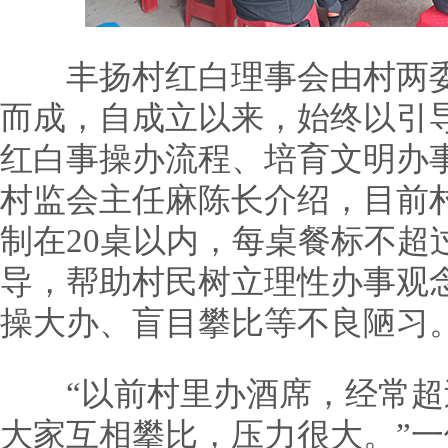
丰扬村红白理事会由村两委
而成，自成立以来，始终以引
红白事操办流程、培育文明办
村监会主任麻陈长介绍，目前
制在20桌以内，每桌餐标不超过
导，帮助村民树立理性办事观
操大办、盲目攀比等不良陋习
“以前村里办酒席，经常超过
大家互相攀比，压力很大。”