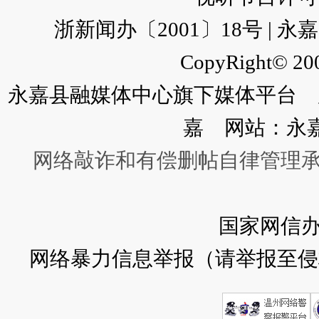
浙新闻办〔2001〕18号 |
CopyRight© 200
永嘉县融媒体中心旗下媒体平台 广
嘉 网站：永
网络敲诈和有偿删帖自律管理
国家网信
网络暴力信息举报（请举报至侵