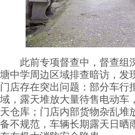
此前专项督查中，督查组深
塘中学周边区域排查暗访，发
门店存在突出问题：部分车行
域，露天堆放大量待售电动车
天仓库；门店内部货物杂乱堆
备不规范，车辆长期露天日晒