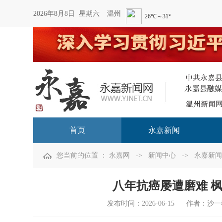
2026年8月8日 星期六
温州
首页
永嘉新闻
您当前的位置 ：
永嘉网
->
新闻中心
->
永嘉新闻
八年抗癌屡遭磨难 
发布时间：
2026-06-15
作者：沙一