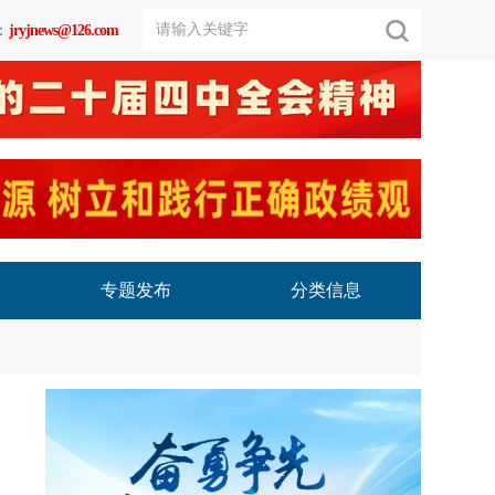
：
jryjnews@126.com
专题发布
分类信息