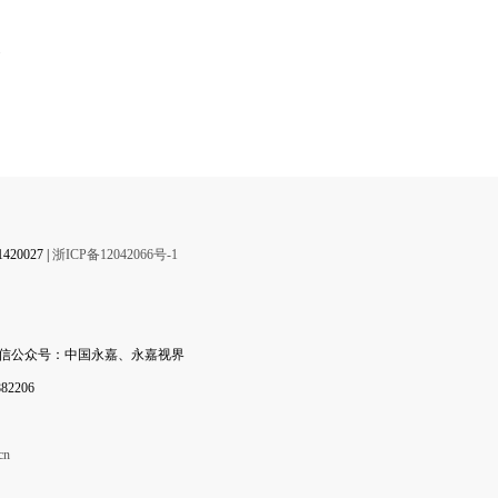
】
0027 |
浙ICP备12042066号-1
微信公众号：中国永嘉、永嘉视界
2206
cn