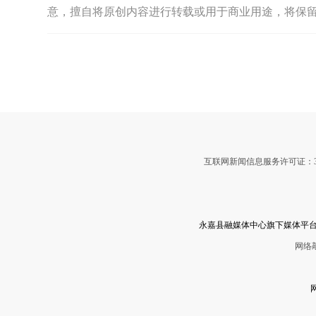
意，擅自将原创内容进行转载或用于商业用途，将保
互联网新闻信息服务许可证：3312
永嘉县融媒体中心旗下媒体平台
网络