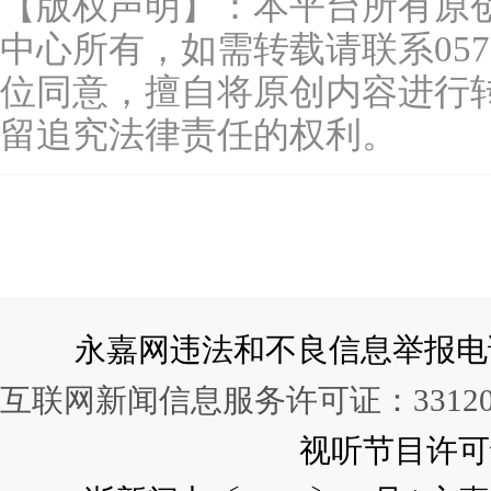
【版权声明】：本平台所有原
中心所有，如需转载请联系0577-
位同意，擅自将原创内容进行
留追究法律责任的权利。
永嘉网违法和不良信息举报电话：057
互联网新闻信息服务许可证：331202
视听节目许可证：