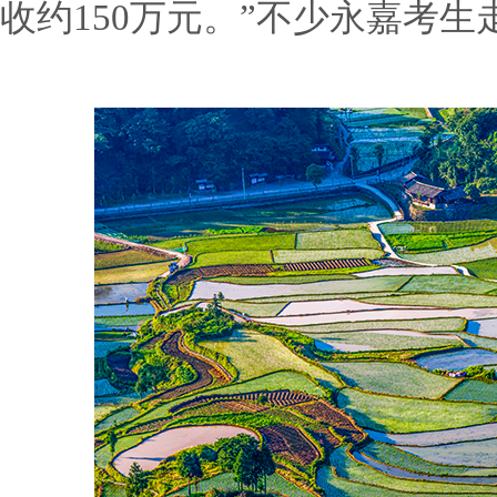
收约150万元。”不少永嘉考