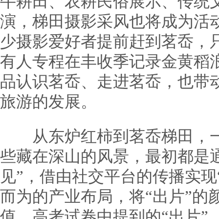
牛耕田、农耕民俗展示、传统
演，梯田摄影采风也将成为活
少摄影爱好者提前赶到茗岙，
有人专程在丰收季记录金黄稻
品认识茗岙、走进茗岙，也带
旅游的发展。
从东炉红柿到茗岙梯田，一
些藏在深山的风景，最初都是
见”，借由社交平台的传播实现
而为的产业布局，将“出片”的
值。高考试卷中提到的“出片”