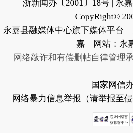
浙新闻办〔2001〕18号 |
CopyRight© 200
永嘉县融媒体中心旗下媒体平台 广
嘉 网站：永
网络敲诈和有偿删帖自律管理
国家网信
网络暴力信息举报（请举报至侵