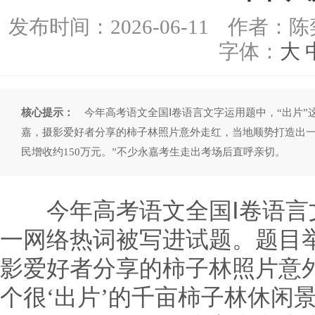
发布时间：
2026-06-11
作者：陈
字体：
大
核心提示：
今年高考语文全国Ⅰ卷语言文字运用题中，“出片”
嘉，摄影爱好者分享的柿子林照片意外走红，当地顺势打造出一
民增收约150万元。”不少永嘉考生走出考场后直呼亲切。
今年高考语文全国Ⅰ卷语言文
一网络热词被写进试题。题目
影爱好者分享的柿子林照片意
个很‘出片’的千亩柿子林休闲