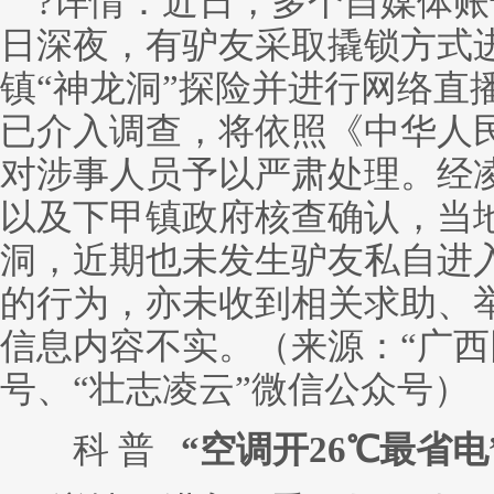
?详情：近日，多个自媒体账
日深夜，有驴友采取撬锁方式
镇“神龙洞”探险并进行网络直
已介入调查，将依照《中华人
对涉事人员予以严肃处理。经
以及下甲镇政府核查确认，当地
洞，近期也未发生驴友私自进
的行为，亦未收到相关求助、
信息内容不实。（来源：“广西
号、“壮志凌云”微信公众号）
科 普
“空调开26℃最省电