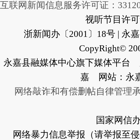
互联网新闻信息服务许可证：331202
视听节目许可证：
浙新闻办〔2001〕18号 |
CopyRight© 200
永嘉县融媒体中心旗下媒体平台 广
嘉 网站：永
网络敲诈和有偿删帖自律管理
国家网信
网络暴力信息举报（请举报至侵