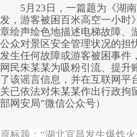
5月23日，一篇题为《湖南
发，游客被困百米高空一小时
章绘声绘色地描述电梯故障、
公众对景区安全管理状况的担
发生任何故障或游客被困事件
网民朱某某为吸粉引流、提升账
了该谣言信息，并在互联网平
关已依法对朱某某作出行政拘
部网安局”微信公众号）
本文转自：
温州新闻网 66wz.c
原标题：
“湖北宜昌发生爆炸火