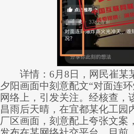
详情：6月8日，网民崔某某
夕阳画面中刻意配文“对面连环
网络上，引发关注。经核查，
昌雨后天晴，在宜都某化工园
厂区画面，刻意配上夸张文案，
发布在某网络社交平台。目前