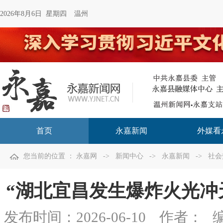
2026年8月6日 星期四
温州
首页
永嘉新闻
外媒看
您当前的位置 ：
永嘉网
->
新闻中心
->
永嘉新闻
->
社会
“湖北宜昌发生爆炸火光冲天”不
发布时间：
2026-06-10
作者：