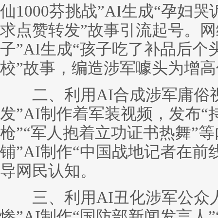
仙1000芬挑战”AI生成“孕
求点赞转发”故事引流起号。网
子”AI生成“孩子吃了补品后
校”故事，编造涉军噱头为增
二、利用AI合成涉军庸俗
发”AI制作着军装视频，发布
枪”“军人抱着立功证书热舞”
铺”AI制作“中国战地记者在前
导网民认知。
三、利用AI丑化涉军公众
惨”AI制作“国防部新闻发言人