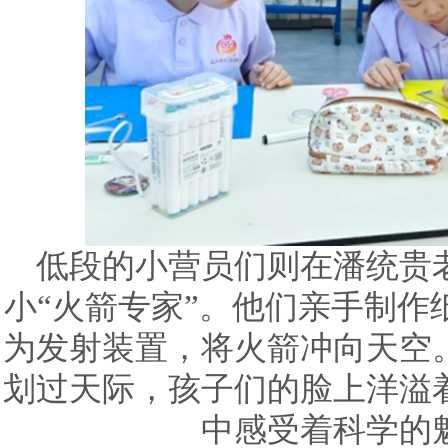
低段的小营员们则在潘统贵
小“火箭专家”。他们亲手制作
为发射装置，将火箭冲向天空
划过天际，孩子们的脸上洋溢
中感受着科学的