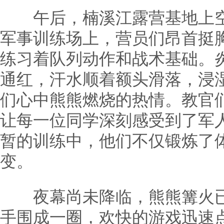
午后，楠溪江露营基地上空
军事训练场上，营员们昂首挺
练习着队列动作和战术基础。
通红，汗水顺着额头滑落，浸
们心中熊熊燃烧的热情。教官
让每一位同学深刻感受到了军
暂的训练中，他们不仅锻炼了
变。
夜幕尚未降临，熊熊篝火已
手围成一圈，欢快的游戏迅速