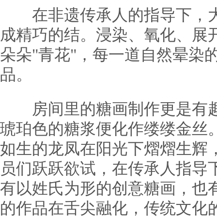
在非遗传承人的指导下，大
成精巧的结。浸染、氧化、展
朵朵"青花"，每一道自然晕染
品。
房间里的糖画制作更是有趣
琥珀色的糖浆便化作缕缕金丝
如生的龙凤在阳光下熠熠生辉
员们跃跃欲试，在传承人指导
有以姓氏为形的创意糖画，也
的作品在舌尖融化，传统文化