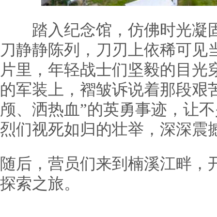
踏入纪念馆，仿佛时光凝固
刀静静陈列，刀刃上依稀可见
片里，年轻战士们坚毅的目光
的军装上，褶皱诉说着那段艰
颅、洒热血”的英勇事迹，让
烈们视死如归的壮举，深深震
随后，营员们来到楠溪江畔，
探索之旅。