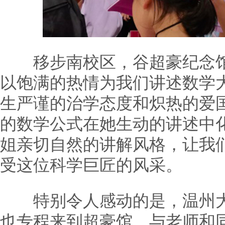
移步南校区，谷超豪纪念馆
以饱满的热情为我们讲述数学
生严谨的治学态度和炽热的爱
的数学公式在她生动的讲述中
姐亲切自然的讲解风格，让我
受这位科学巨匠的风采。
特别令人感动的是，温州大
也专程来到超豪馆，与老师和