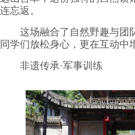
连忘返。
这场融合了自然野趣与团队
同学们放松身心，更在互动中
非遗传承·军事训练