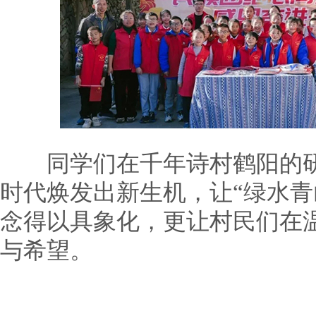
同学们在千年诗村鹤阳的研
时代焕发出新生机，让“绿水青
念得以具象化，更让村民们在
与希望。