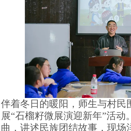
伴着冬日的暖阳，师生与村民
展“石榴籽微展演迎新年”活动
曲，讲述民族团结故事，现场