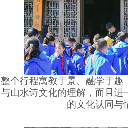
整个行程寓教于景、融学于趣
与山水诗文化的理解，而且进
的文化认同与