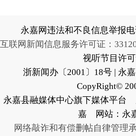
永嘉网违法和不良信息举报电话：057
互联网新闻信息服务许可证：331202
视听节目许可证：
浙新闻办〔2001〕18号 |
CopyRight© 200
永嘉县融媒体中心旗下媒体平台 广
嘉 网站：永
网络敲诈和有偿删帖自律管理