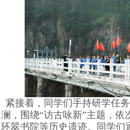
紧接着，同学们手持研学任务
澜，围绕“访古咏新”主题，依
环翠书院等历史遗迹。同学们