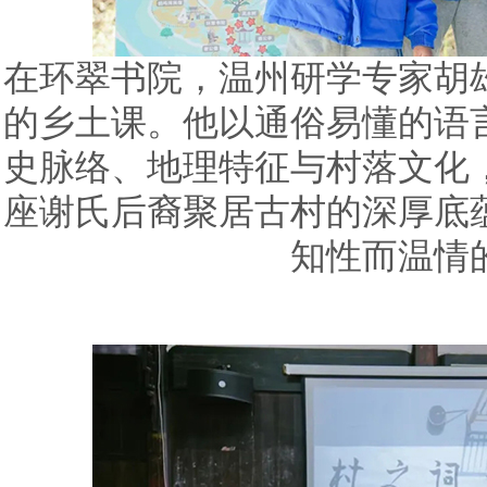
在环翠书院，温州研学专家胡
的乡土课。他以通俗易懂的语
史脉络、地理特征与村落文化
座谢氏后裔聚居古村的深厚底
知性而温情