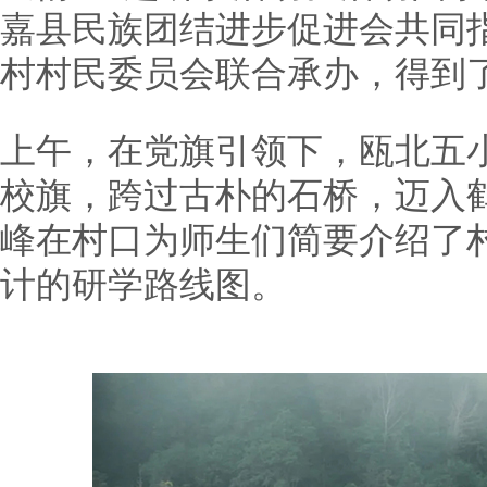
嘉县民族团结进步促进会共同
村村民委员会联合承办，得到
上午，在党旗引领下，瓯北五
校旗，跨过古朴的石桥，迈入
峰在村口为师生们简要介绍了
计的研学路线图。