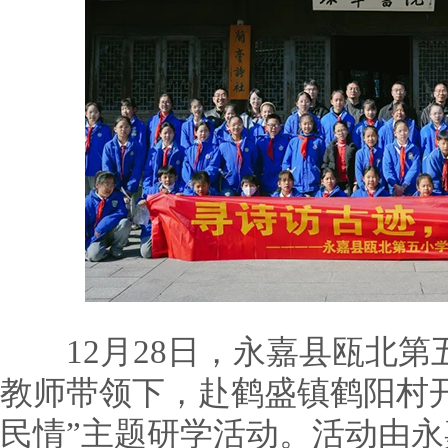
12月28日，永嘉县瓯北第五
教师带领下，赴鹤盛镇鹤阳村
民情”主题研学活动。活动由