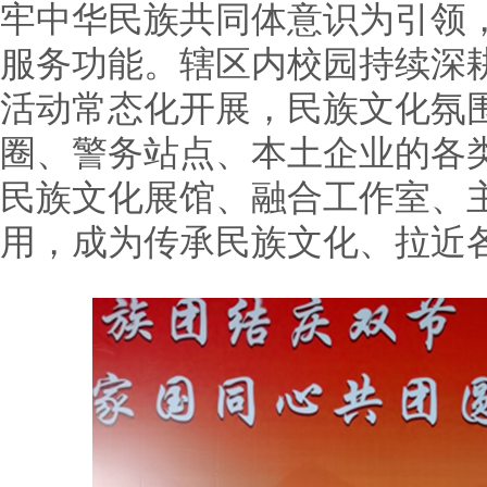
牢中华民族共同体意识为引领
服务功能。辖区内校园持续深
活动常态化开展，民族文化氛
圈、警务站点、本土企业的各类
民族文化展馆、融合工作室、
用，成为传承民族文化、拉近