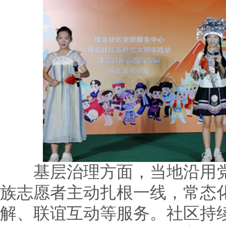
基层治理方面，当地沿用党
族志愿者主动扎根一线，常态
解、联谊互动等服务。社区持