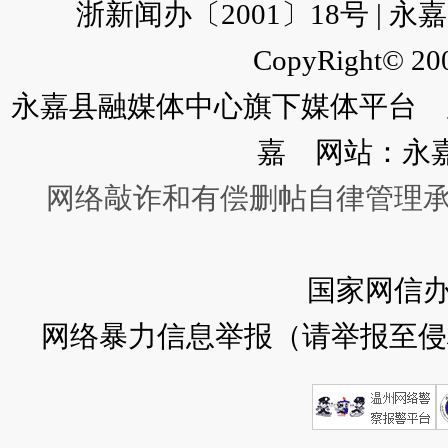
浙新闻办〔2001〕18号 |
CopyRight© 200
永嘉县融媒体中心旗下媒体平台 广
嘉 网站：永
网络敲诈和有偿删帖自律管理
国家网信
网络暴力信息举报（请举报至侵