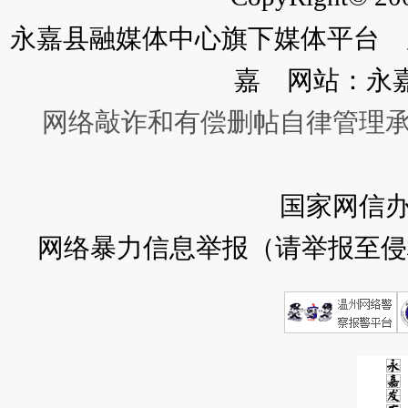
永嘉县融媒体中心旗下媒体平台 广
嘉 网站：永
网络敲诈和有偿删帖自律管理
国家网信
网络暴力信息举报（请举报至侵