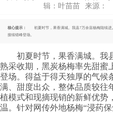
辑：
叶苗苗
来源：
核心提示：
初夏时节，果香满城。我县7万余亩杨梅陆续进入
接续错峰登场。
初夏时节，果香满城。我县
熟采收期，黑炭杨梅率先甜蜜
登场。得益于得天独厚的气候
满、甜度出众，整体品质较往
植模式和现摘现销的新鲜优势
温。针对网传外地杨梅“浸药保