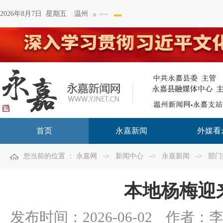
2026年8月7日 星期五
温州
首页
永嘉新闻
外媒看
您当前的位置 ：
永嘉网
->
新闻中心
->
永嘉新闻
->
部门
本地杨梅迎
发布时间：
2026-06-02
作者：李