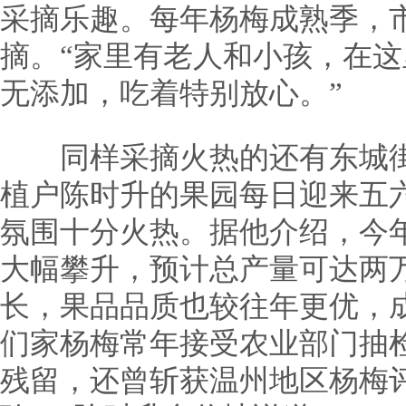
采摘乐趣。每年杨梅成熟季，
摘。“家里有老人和小孩，在
无添加，吃着特别放心。”
同样采摘火热的还有东城街
植户陈时升的果园每日迎来五
氛围十分火热。据他介绍，今
大幅攀升，预计总产量可达两
长，果品品质也较往年更优，
们家杨梅常年接受农业部门抽
残留，还曾斩获温州地区杨梅