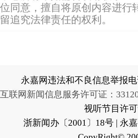
位同意，擅自将原创内容进行
留追究法律责任的权利。
永嘉网违法和不良信息举报电话：057
互联网新闻信息服务许可证：331202
视听节目许可证：
浙新闻办〔2001〕18号 |
CopyRight© 200