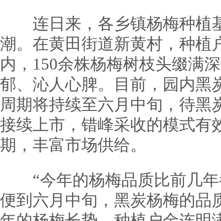
连日来，各乡镇杨梅种植基
潮。在黄田街道新黄村，种植
内，150余株杨梅树枝头缀满
郁、沁人心脾。目前，园内黑
周期将持续至六月中旬，待黑
接续上市，错峰采收的模式有
期，丰富市场供给。
“今年的杨梅品质比前几年
便到六月中旬，黑炭杨梅的品
年的杨梅长势，种植户金连明