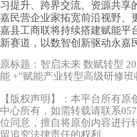
习提升、跨界交流、资源共享
嘉民营企业家拓宽前沿视野、
嘉县工商联将持续搭建赋能平
新赛道，以数智创新驱动永嘉
原标题：
智启未来 数赋转型 2
能 +”赋能产业转型高级研修班
【版权声明】：本平台所有原
中心所有，如需转载请联系0577-
位同意，擅自将原创内容进行
留追究法律责任的权利。