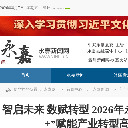
2026年8月7日 星期五
温州
首页
永嘉新闻
外媒看
您当前的位置 ：
永嘉网
->
新闻中心
->
永嘉新闻
->
部门
智启未来 数赋转型 2026
+”赋能产业转型