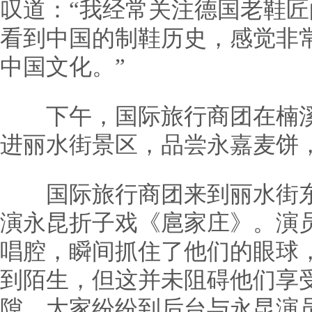
叹道：“我经常关注德国老鞋
看到中国的制鞋历史，感觉非
中国文化。”
下午，国际旅行商团在楠溪
进丽水街景区，品尝永嘉麦饼
国际旅行商团来到丽水街东
演永昆折子戏《扈家庄》。演
唱腔，瞬间抓住了他们的眼球
到陌生，但这并未阻碍他们享
隙，大家纷纷到后台与永昆演