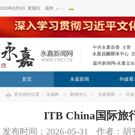
2026年8月9日 星期日
温州
首页
永嘉新闻
外媒看
您当前的位置 ：
永嘉网
->
新闻中心
->
永嘉新闻
->
社会
ITB China国
发布时间：
2026-05-31
作者：胡