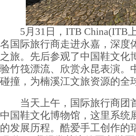
5月31日，ITB China(I
名国际旅行商走进永嘉，深度体
之旅。先后参观了中国鞋文化
验竹筏漂流、欣赏永昆表演。
碰撞，为楠溪江文旅资源的全
当天上午，国际旅行商团首
中国鞋文化博物馆，这里系统
的发展历程。酷爱手工创作的瑞士旅行