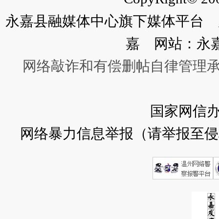
永嘉县融媒体中心旗下媒体平台 广
嘉 网站：永
网络敲诈和有偿删帖自律管理
国家网信
网络暴力信息举报（请举报至侵