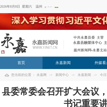
2026年8月8日 星期六
温州
首页
永嘉新闻
外媒看
您当前的位置 ：
永嘉网
->
新闻中心
->
永嘉新闻
->
今日
县委常委会召开扩大会议
书记重要