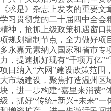
《求是》杂志上发表的重要文
学习贯彻党的二十届四中全会
精神，抢抓上级政策机遇窗口
项规划编制节点，全力做好项
多永嘉元素纳入国家和省市专
力，提速抓好现有“千项万亿”
项目纳入“六网”建设政策范围
大市场建设，聚焦打造温州区
块，进一步构建“嘉里来消费”
级，抓好“传统+新兴+未来”
和增资扩产，进一步激活民间