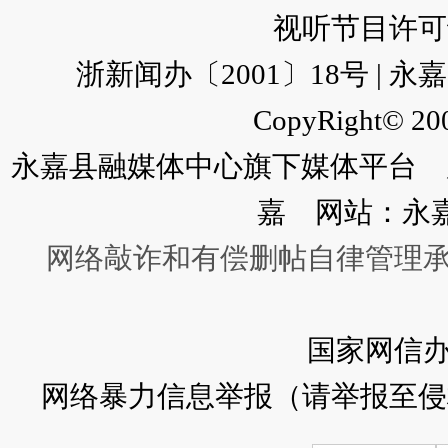
视听节目许可证：
浙新闻办〔2001〕18号 |
CopyRight© 200
永嘉县融媒体中心旗下媒体平台 广
嘉 网站：永
网络敲诈和有偿删帖自律管理
国家网信
网络暴力信息举报（请举报至侵