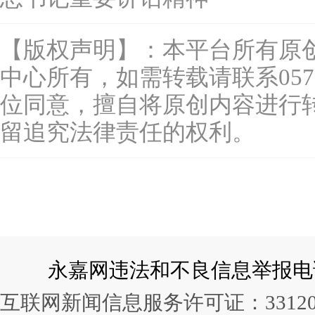
【版权声明】：本平台所有原
中心所有，如需转载请联系0577-
位同意，擅自将原创内容进行
留追究法律责任的权利。
永嘉网违法和不良信息举报电话：057
互联网新闻信息服务许可证：331202