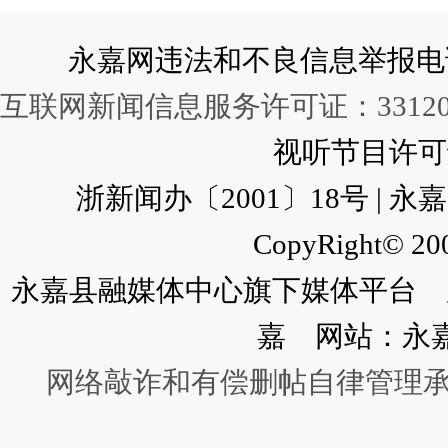
永嘉网违法和不良信息举报电话：057
互联网新闻信息服务许可证：331202
视听节目许可证：
浙新闻办〔2001〕18号 |
CopyRight© 200
永嘉县融媒体中心旗下媒体平台 广
嘉 网站：永
网络敲诈和有偿删帖自律管理