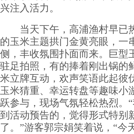
兴注入活力。
当天下午，高浦渔村早已热
的玉米主题拱门金黄亮眼，一
侧，丰收氛围扑面而来。巨型
驻足拍照，有的捧着刚出锅的
米立牌互动，欢声笑语此起彼
玉米猜重、幸运转盘等趣味小
跃参与，现场气氛轻松热烈。
到活动预告的，觉得形式特别
了。”游客郭宗娟笑着说，“今