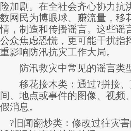
险加剧。在全社会齐心协力抗
数网民为博眼球、赚流量，移
情，制造和传播谣言。这些谣
公众焦虑恐慌，更可能干扰指
重影响防汛抗灾工作大局。
防汛救灾中常见的谣言类
移花接木类：通过?拼接、剪
间、地点或事件的图像、视频
假消息。
?旧闻翻炒类：修改过往灾害