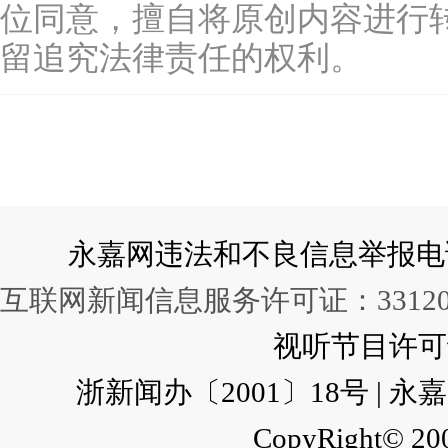
位同意，擅自将原创内容进行
留追究法律责任的权利。
永嘉网违法和不良信息举报电话：057
互联网新闻信息服务许可证：331202
视听节目许可证：
浙新闻办〔2001〕18号 |
CopyRight© 200