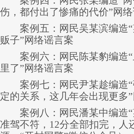
案例四：网民张某编造“两
伤，都付出了惨痛的代价”网络
案例五：网民吴某滨编造“
贩子”网络谣言案
案例六：网民陈某豹编造“
里了”网络谣言案
案例七：网民尹某趁编造“
定的关系，这几年会出现更多
案例八：网民潘某中编造“
准驾不符，12分全部扣完，人