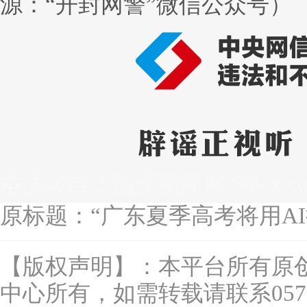
源：“开封网警”微信公众号）
本文转自：
温州新闻网 66wz.c
原标题：
“广东夏季高考将用AI批
【版权声明】：本平台所有原
中心所有，如需转载请联系0577-