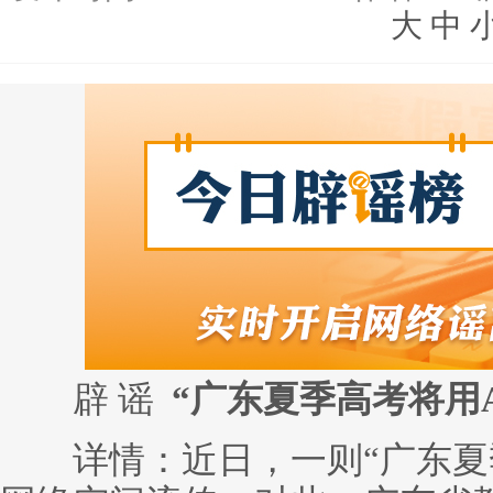
大
中
辟 谣
“广东夏季高考将用A
详情：近日，一则“广东夏季