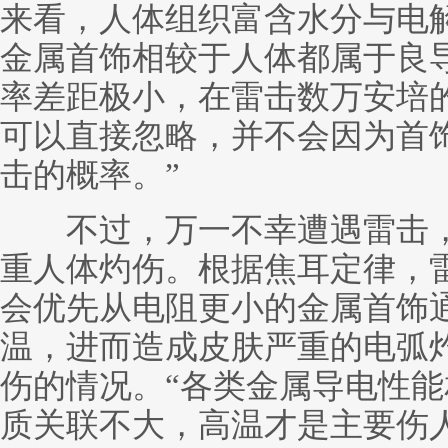
来看，人体组织富含水分与电
金属首饰相较于人体都属于良
率差距极小，在雷击数万安培
可以直接忽略，并不会因为首
击的概率。”
不过，万一不幸遭遇雷击，
重人体灼伤。根据焦耳定律，
会优先从电阻更小的金属首饰
温，进而造成皮肤严重的电弧
伤的情况。“各类金属导电性
质关联不大，高温才是主要伤