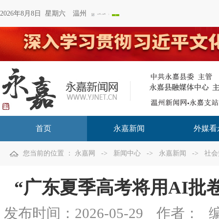
2026年8月8日 星期六
温州
首页
永嘉新闻
外媒看
您当前的位置 ：
永嘉网
->
新闻中心
->
永嘉新闻
->
社会
“广东夏季高考将用AI批卷”不
发布时间：
2026-05-29
作者：