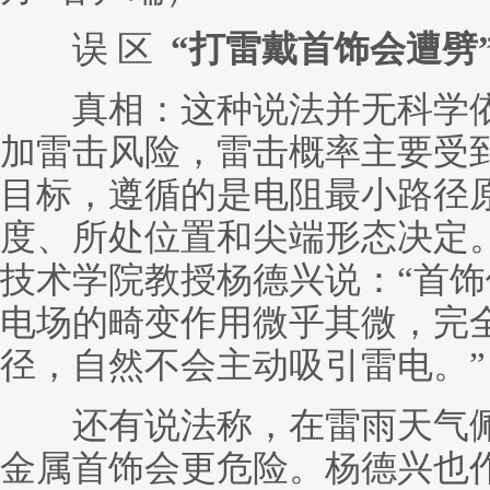
误 区
“打雷戴首饰会遭劈
真相：这种说法并无科学依
加雷击风险，雷击概率主要受
目标，遵循的是电阻最小路径
度、所处位置和尖端形态决定
技术学院教授杨德兴说：“首
电场的畸变作用微乎其微，完
径，自然不会主动吸引雷电。”
还有说法称，在雷雨天气佩
金属首饰会更危险。杨德兴也