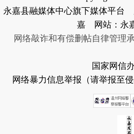
永嘉县融媒体中心旗下媒体平台 广
嘉 网站：永
网络敲诈和有偿删帖自律管理
国家网信
网络暴力信息举报（请举报至侵