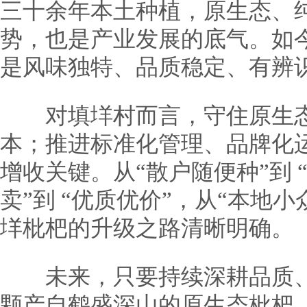
三十余年本土种植，原生态、
势，也是产业发展的底气。如
是风味独特、品质稳定、有辨
对填垟村而言，守住原生态
本；推进标准化管理、品牌化
增收关键。从“散户随便种”到 
卖”到 “优质优价”，从“本地小
垟枇杷的升级之路清晰明确。
未来，只要持续深耕品质、
颗产自鹤盛深山的原生态枇杷