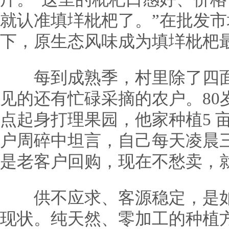
就认准填垟枇杷了。”在批发
下，原生态风味成为填垟枇杷
每到成熟季，村里除了四面
见的还有忙碌采摘的农户。80
点起身打理果园，他家种植5 亩
户周碎中坦言，自己每天凌晨
是老客户回购，现在不愁卖，
供不应求、客源稳定，是如
现状。纯天然、零加工的种植