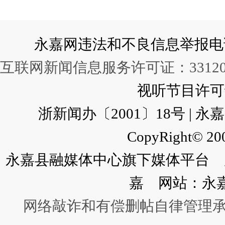
永嘉网违法和不良信息举报电话：057
互联网新闻信息服务许可证：331202
视听节目许可证：
浙新闻办〔2001〕18号 |
CopyRight© 200
永嘉县融媒体中心旗下媒体平台 广
嘉 网站：永
网络敲诈和有偿删帖自律管理