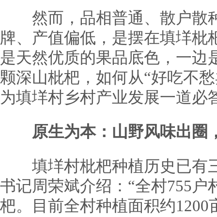
然而，品相普通、散户散种
牌、产值偏低，是摆在填垟枇
是天然优质的果品底色，一边
颗深山枇杷，如何从“好吃不愁
为填垟村乡村产业发展一道必
原生为本：山野风味出圈
填垟村枇杷种植历史已有三
书记周荣斌介绍：“全村755
杷。目前全村种植面积约1200