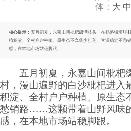
体：
大
核心提示：
五月初夏，永嘉山间枇杷缀满枝头。在鹤盛镇填垟
植积淀、全村户户种植、原生态不套袋少打药、客源稳定不愁
感，在本地市场站稳脚跟。
五月初夏，永嘉山间枇杷缀
村，漫山遍野的白沙枇杷进入
积淀、全村户户种植、原生态
愁销路……这颗带着山野风味
感，在本地市场站稳脚跟。