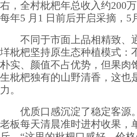
右，全村枇杷年总收入约200
每年5 月1 日前后开启采摘，
不同于市面上品相精致、通
垟枇杷坚持原生态种植模式：
朴实、颜值不占优势，但果肉
生枇杷独有的山野清香，这也
力。
优质口感沉淀了稳定客源。
老板每天清晨准时进村收果，
斤。“这里的枇杷口感好、价