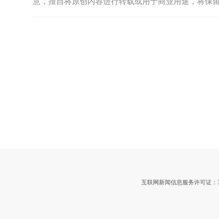
意，擅自将原创内容进行转载或用于商业用途，将保
互联网新闻信息服务许可证：3312