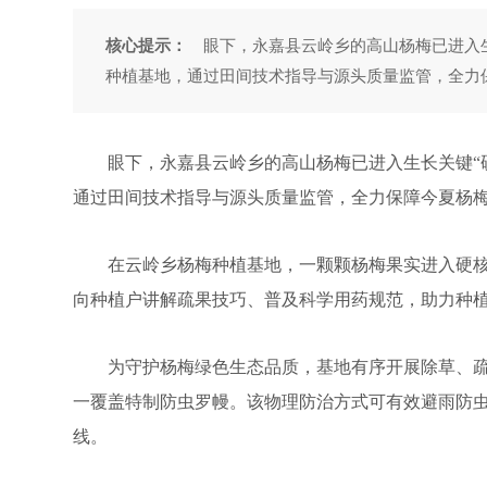
核心提示：
眼下，永嘉县云岭乡的高山杨梅已进入生
种植基地，通过田间技术指导与源头质量监管，全力
眼下，永嘉县云岭乡的高山杨梅已进入生长关键“硬核
通过田间技术指导与源头质量监管，全力保障今夏杨
在云岭乡杨梅种植基地，一颗颗杨梅果实进入硬核
向种植户讲解疏果技巧、普及科学用药规范，助力种
为守护杨梅绿色生态品质，基地有序开展除草、疏
一覆盖特制防虫罗幔。该物理防治方式可有效避雨防
线。