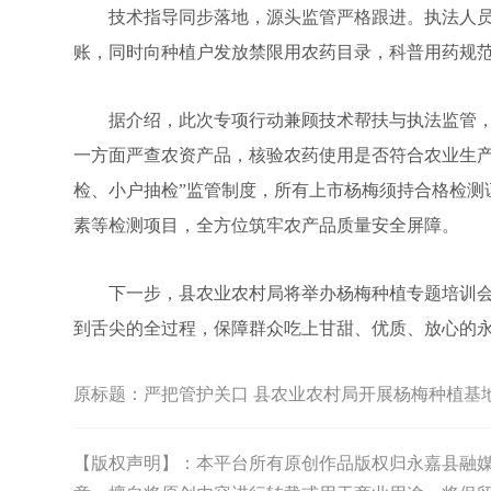
技术指导同步落地，源头监管严格跟进。执法人员
账，同时向种植户发放禁限用农药目录，科普用药规
据介绍，此次专项行动兼顾技术帮扶与执法监管，
一方面严查农资产品，核验农药使用是否符合农业生产
检、小户抽检”监管制度，所有上市杨梅须持合格检测
素等检测项目，全方位筑牢农产品质量安全屏障。
下一步，县农业农村局将举办杨梅种植专题培训会
到舌尖的全过程，保障群众吃上甘甜、优质、放心的
原标题：
严把管护关口 县农业农村局开展杨梅种植基
【版权声明】：本平台所有原创作品版权归永嘉县融媒体中