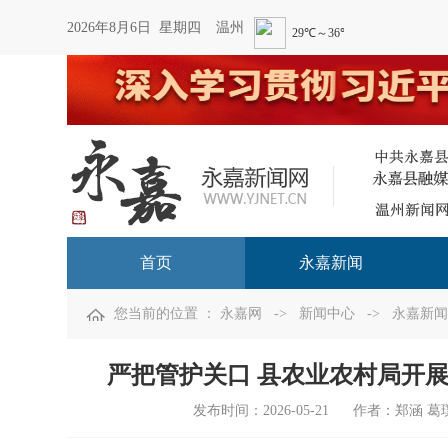
2026年8月6日 星期四
温州
首页
永嘉新闻
您当前的位置 ：
永嘉网
->
新闻中心
->
永嘉新闻
严把管护关口 县农业农村局开
发布时间：
2026-05-21
作者：郑涵 葛