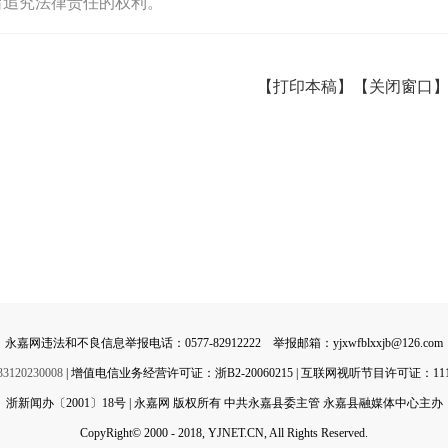
留追究法律责任的权利。
【打印本稿】
【关闭窗口
永嘉网违法和不良信息举报电话：0577-82912222 举报邮箱：yjxwfblxxjb@126.com
0230008
| 增值电信业务经营许可证：浙B2-20060215 | 互联网视听节目许可证：11142
浙新闻办〔2001〕18号 | 永嘉网 版权所有 中共永嘉县委主管 永嘉县融媒体中心主办
CopyRight© 2000 - 2018, YJNET.CN, All Rights Reserved.