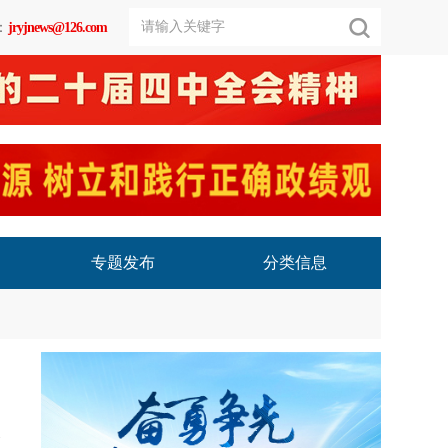
：
jryjnews@126.com
专题发布
分类信息