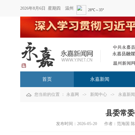
2026年8月6日 星期四
温州
首页
永嘉新闻
您当前的位置 ：
永嘉网
->
新闻中心
->
永嘉新闻
县委常委
发布时间：
2026-05-20
作者：范海国 