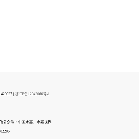
】
0027 |
浙ICP备12042066号-1
微信公众号：中国永嘉、永嘉视界
2206