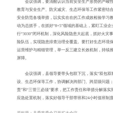
会议强调，要清醒认识当前安全生产形势的严峻性
教育与安全生产、防灾减灾、生态环保等工作紧密结合
安全防范各项举措，以实实在在的工作成效检验学习
动为总抓手，在抓好“8+5”领域的基础上，紧盯工业
行“3030”闭环机制，深化风险隐患大起底，抓好火
险队伍，实现隐患排查治理全覆盖。要打好生态环境
运营维护与精细管理，举一反三建立长效机制，持续
屏障。
会议强调，县领导要带头包联下沉，落实“双包双联
设、生态环保等工作，协调解决跨部门、跨层级问题；
责”和“三管三必须”要求，把工作责任和举措分解落
应急处置机制，落实好领导干部带班和24小时值班制
原标题：
县委常委会召开扩大会议