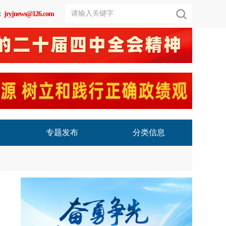
：
jryjnews@126.com
专题发布
分类信息