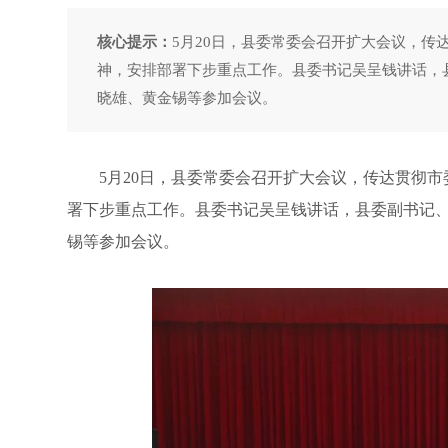
核心提示：
5月20日，县委常委会召开扩大会议，
神，安排部署下步重点工作。县委书记吴呈钱讲话，
晓雄、黄金锡等参加会议。
5月20日，县委常委会召开扩大会议，传达贯彻市
署下步重点工作。县委书记吴呈钱讲话，县委副书记
锡等参加会议。