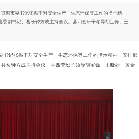
传达贯彻市委书记张振丰对安全生产、生态环保等工作的指示精
县委副书记、县长钟方成主持会议。县四套班子领导胡宝锋、王
委书记张振丰对安全生产、生态环保等工作的指示精神，安排部
、县长钟方成主持会议。县四套班子领导胡宝锋、王晓雄、黄金