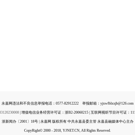
永嘉网违法和不良信息举报电话：0577-82912222 举报邮箱：yjxwfblxxjb@126.com
0230008
| 增值电信业务经营许可证：浙B2-20060215 | 互联网视听节目许可证：11142
浙新闻办〔2001〕18号 | 永嘉网 版权所有 中共永嘉县委主管 永嘉县融媒体中心主办
CopyRight© 2000 - 2018, YJNET.CN, All Rights Reserved.