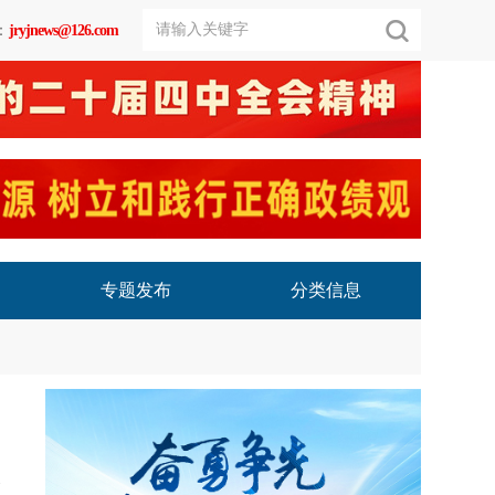
：
jryjnews@126.com
专题发布
分类信息