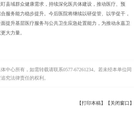
紧盯县域群众健康需求，持续深化医共体建设，推动医疗、预
综合服务能力稳步提升。今后医院将继续以研促管、以学促干，
全面提升基层医疗服务与公共卫生应急处置能力，为推动永嘉卫
献更大力量。
心所有，如需转载请联系0577-67261234。若未经本单位同
留追究法律责任的权利。
【打印本稿】
【关闭窗口