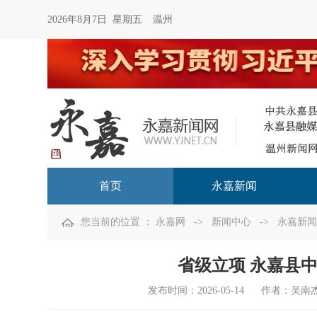
2026年8月7日 星期五
温州
首页
永嘉新闻
您当前的位置 ：
永嘉网
->
新闻中心
->
永嘉新闻
省级立项 永嘉县
发布时间：
2026-05-14
作者：吴南