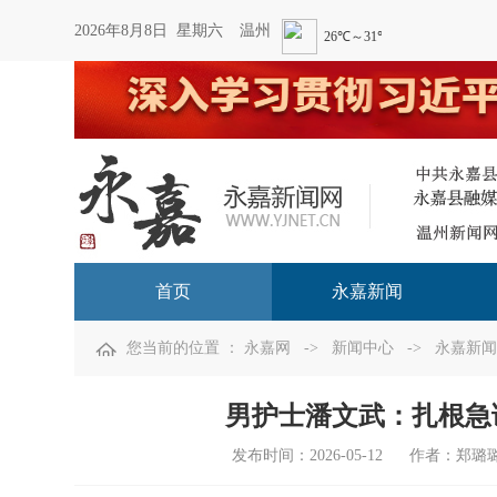
2026年8月8日 星期六
温州
首页
永嘉新闻
您当前的位置 ：
永嘉网
->
新闻中心
->
永嘉新闻
男护士潘文武：扎根急
发布时间：
2026-05-12
作者：郑璐