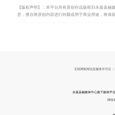
【版权声明】：本平台所有原创作品版权归永嘉县融媒体中
意，擅自将原创内容进行转载或用于商业用途，将保
互联网新闻信息服务许可证：3312
永嘉县融媒体中心旗下媒体平台
网络