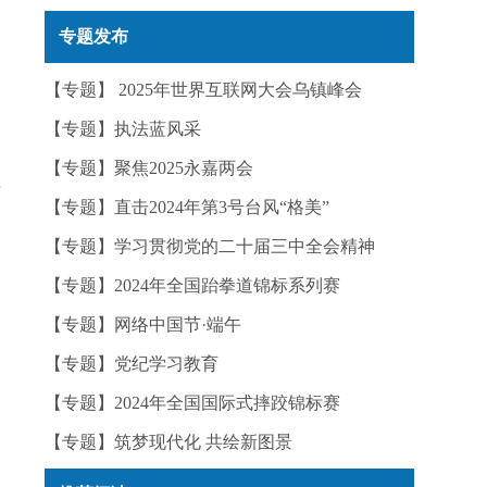
实——今日辟谣（2025年12月25日）
专题发布
【专题】 2025年世界互联网大会乌镇峰会
偏
【专题】执法蓝风采
【专题】聚焦2025永嘉两会
老
【专题】直击2024年第3号台风“格美”
【专题】学习贯彻党的二十届三中全会精神
【专题】2024年全国跆拳道锦标系列赛
【专题】网络中国节·端午
【专题】党纪学习教育
【专题】2024年全国国际式摔跤锦标赛
【专题】筑梦现代化 共绘新图景