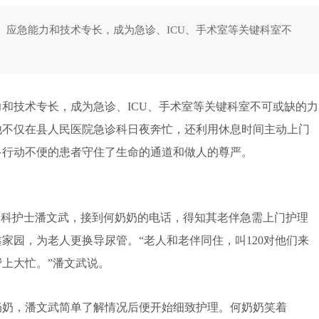
应急能力和技术专长，成为急诊、ICU、手术室等关键科室不
技术专长，成为急诊、ICU、手术室等关键科室不可或缺的力
他不仅在县人民医院急诊科日夜奔忙，还利用休息时间主动上门
多行动不便的患者守住了生命的通道和做人的尊严。
诊科护士潘文武，接到何奶奶的电话，得知其老伴急需上门护理
家园，为老人更换导尿管。“老人和老伴同住，叫120对他们来
上大忙。”潘文武说。
奶，潘文武简单了解情况后便开始细致护理。何奶奶笑着