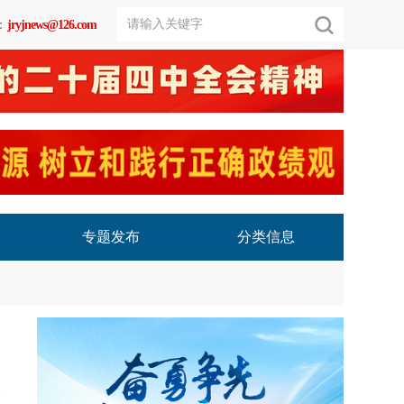
：
jryjnews@126.com
专题发布
分类信息