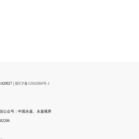
】
0027 |
浙ICP备12042066号-1
微信公众号：中国永嘉、永嘉视界
2206