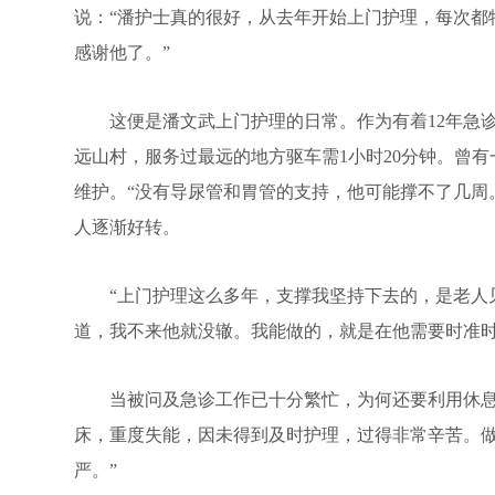
说：“潘护士真的很好，从去年开始上门护理，每次都
感谢他了。”
这便是潘文武上门护理的日常。作为有着12年急诊科
远山村，服务过最远的地方驱车需1小时20分钟。曾
维护。“没有导尿管和胃管的支持，他可能撑不了几周
人逐渐好转。
“上门护理这么多年，支撑我坚持下去的，是老人见
道，我不来他就没辙。我能做的，就是在他需要时准时
当被问及急诊工作已十分繁忙，为何还要利用休息时
床，重度失能，因未得到及时护理，过得非常辛苦。
严。”