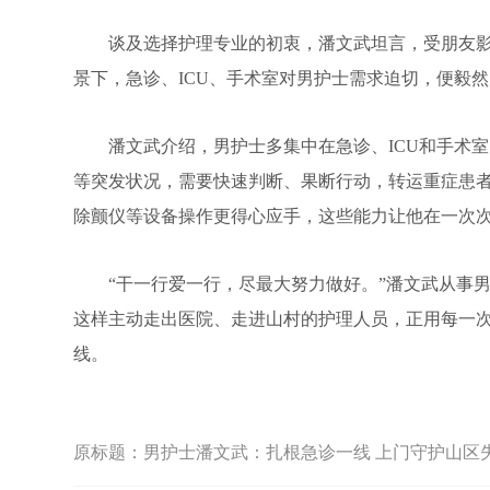
谈及选择护理专业的初衷，潘文武坦言，受朋友影
景下，急诊、ICU、手术室对男护士需求迫切，便毅
潘文武介绍，男护士多集中在急诊、ICU和手术室
等突发状况，需要快速判断、果断行动，转运重症患者
除颤仪等设备操作更得心应手，这些能力让他在一次
“干一行爱一行，尽最大努力做好。”潘文武从事男
这样主动走出医院、走进山村的护理人员，正用每一
线。
原标题：
男护士潘文武：扎根急诊一线 上门守护山区