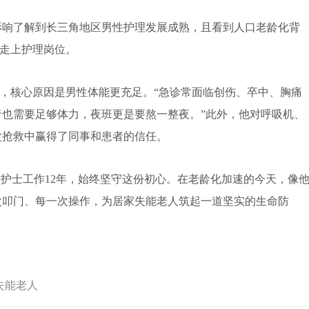
响了解到长三角地区男性护理发展成熟，且看到人口老龄化背
然走上护理岗位。
，核心原因是男性体能更充足。“急诊常面临创伤、卒中、胸痛
也需要足够体力，夜班更是要熬一整夜。”此外，他对呼吸机、
次抢救中赢得了同事和患者的信任。
护士工作12年，始终坚守这份初心。在老龄化加速的今天，像
次叩门、每一次操作，为居家失能老人筑起一道坚实的生命防
失能老人