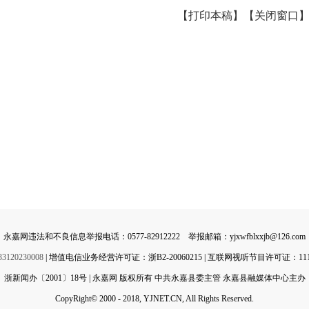
【打印本稿】
【关闭窗口
永嘉网违法和不良信息举报电话：0577-82912222 举报邮箱：yjxwfblxxjb@126.com
0230008
| 增值电信业务经营许可证：浙B2-20060215 | 互联网视听节目许可证：11142
浙新闻办〔2001〕18号 | 永嘉网 版权所有 中共永嘉县委主管 永嘉县融媒体中心主办
CopyRight© 2000 - 2018, YJNET.CN, All Rights Reserved.