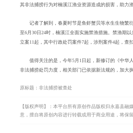
其非法捕捞行为对楠溪江渔业资源造成的损害，助力
记者了解到，春夏时节是鱼虾蟹贝等水生生物繁衍、
至6月30日24时，楠溪江全面实施禁渔措施。禁渔
立案11起，其中行政处罚案件7起，涉刑案件4起，查扣
值得关注的是，今年5月1日起，新修订的《中华人
非法捕捞处罚力度，相关部门已依据新法规的，加大
原标题：
非法捕捞被查处
【版权声明】：本平台所有原创作品版权归永嘉县融媒体中
意，擅自将原创内容进行转载或用于商业用途，将保