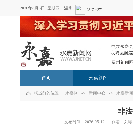
2026年8月6日 星期四
温州
首页
永嘉新闻
您当前的位置 ：
永嘉网
->
新闻中心
->
永嘉新闻
非法
发布时间：
2026-05-12
作者：刘曦