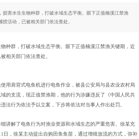
损害水生生物种群，打破水域生态平衡。眼下正值楠溪江禁渔
捕捞活动，已被相关部门依法查处。
物种群，打破水域生态平衡。眼下正值楠溪江禁渔关键期，近
已被相关部门依法查处。
使用肩背式电鱼机进行电鱼作业，被县公安局与县农业农村局
流域的支流，现正值禁渔期，他的行为涉嫌违反了《中国人民共
嫌违法行为依法予以立案，下步将依法对当事人作出处罚。
细讲解了电鱼行为对渔业资源和水域生态的严重危害。徐某充
11日，徐某主动提出自购田鱼鱼苗，通过增殖放流的方式，弥补