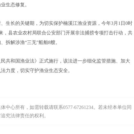
渔业生态修复。
生长的关键期，为切实保护楠溪江渔业资源，今年3月1日0时
期以来，县农业农村局联合公安部门开展非法捕捞专项打击行动，共
、拆解涉渔“三无”船舶8艘。
民共和国渔业法》正式施行，该法进一步细化监管措施、加大
执法力度，切实守护渔业生态安全。
心所有，如需转载请联系0577-67261234。若未经本单位同
留追究法律责任的权利。