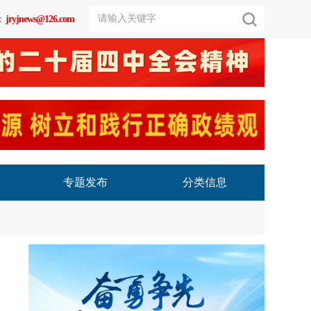
：
jryjnews@126.com
专题发布
分类信息