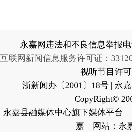
永嘉网违法和不良信息举报电话：057
互联网新闻信息服务许可证：331202
视听节目许可证：
浙新闻办〔2001〕18号 |
CopyRight© 200
永嘉县融媒体中心旗下媒体平台 广
嘉 网站：永