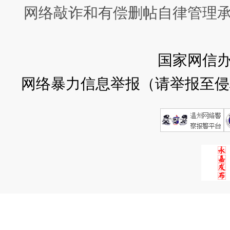
网络敲诈和有偿删帖自律管理
国家网信
网络暴力信息举报（请举报至侵