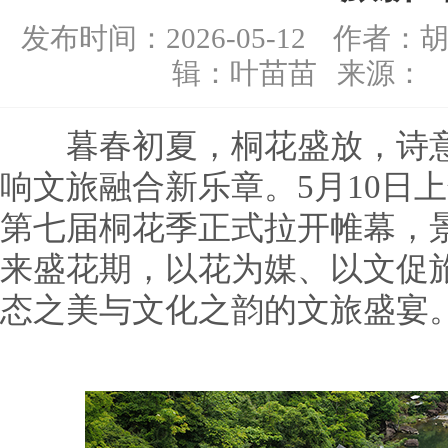
发布时间：
2026-05-12
作者：胡
辑：
叶苗苗
来源：
暮春初夏，桐花盛放，诗意
响文旅融合新乐章。5月10日
第七届桐花季正式拉开帷幕，
来盛花期，以花为媒、以文促
态之美与文化之韵的文旅盛宴