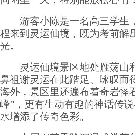
游客小陈是一名高三学生，
程来到灵运仙境，既为考前解
光。
灵运仙境景区地处雁荡山和
鼻祖谢灵运在此踏足、咏叹而
海外，景区里还遍布着奇岩怪
峰”，更有生动有趣的神话传
水增添了传奇色彩。