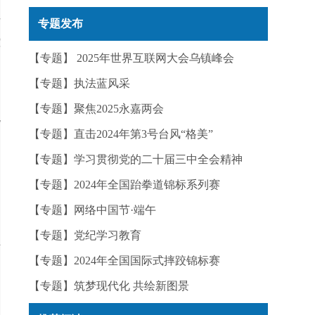
实——今日辟谣（2025年12月25日）
市
专题发布
控
【专题】 2025年世界互联网大会乌镇峰会
【专题】执法蓝风采
【专题】聚焦2025永嘉两会
货
【专题】直击2024年第3号台风“格美”
【专题】学习贯彻党的二十届三中全会精神
【专题】2024年全国跆拳道锦标系列赛
【专题】网络中国节·端午
【专题】党纪学习教育
并
【专题】2024年全国国际式摔跤锦标赛
【专题】筑梦现代化 共绘新图景