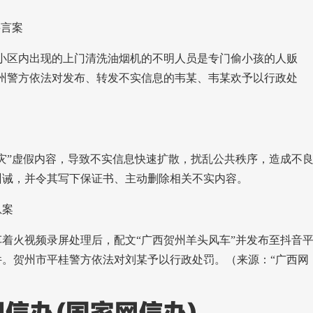
谣言案
小区内出现的上门清洗油烟机的不明人员是专门偷小孩的人贩
州警方依法对发布、转发不实信息的韦某、韦某欢予以行政处
案
灾”虚假内容，导致不实信息快速扩散，扰乱公共秩序，造成不
训诫，并令其写下保证书、主动删除相关不实内容。
息案
着火视频录屏处理后，配文“广西贺州羊头风车”并发布至抖音
。贺州市平桂警方依法对刘某予以行政处罚。（来源：“广西网