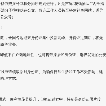
格依照摇号或积分排序规则进行，凡是声称“花钱插队”“内部指
骗，不法分子往往伪造公文、冒充工作人员甚至搭建钓鱼网站，诱导
信公众号）
！
到期，全国各地迎来身份证集中换新高峰。身份证过期后，将无
储蓄等业务。
人即使不在户籍地居住，也可携带原居民身份证，选择就近的公
可以申请领取临时身份证。为确保日常生活和工作不受影响，建
的办理方式。
行模式，便利性显著提升，但换证过程中，特别是身份证照片传
险。