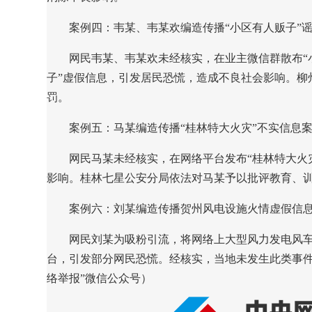
案例四：韦某、韦某欢编造传播“小区有人贩子”
网民韦某、韦某欢未经核实，在业主微信群散布“
子”虚假信息，引发居民恐慌，造成不良社会影响。柳
罚。
案例五：马某编造传播“桂林特大火灾”不实信息
网民马某未经核实，在网络平台发布“桂林特大火
影响。桂林七星公安分局依法对马某予以批评教育、
案例六：刘某编造传播贺州风电设施火情虚假信
网民刘某为吸粉引流，将网络上大型风力发电风车
台，引发部分网民恐慌。经核实，当地未发生此类事件
络举报”微信公众号）