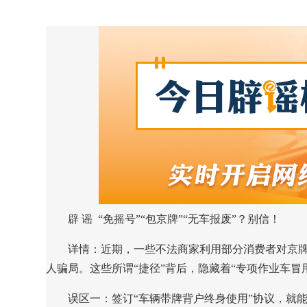
辟 谣
“免摇号”“包京牌”“无车报废”？别信！
详情：
近期，一些不法商家利用部分消费者对京牌
人骗局。这些所谓“捷径”背后，隐藏着“专项作业车冒用
误区一：签订“车辆带牌背户终身使用”协议，就