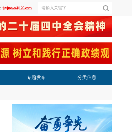
：
jryjnews@126.com
专题发布
分类信息