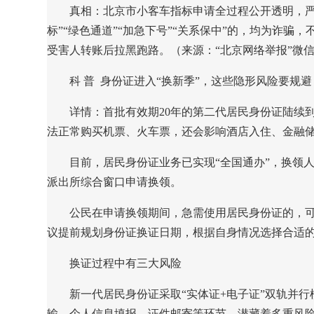
真相：
北京市小客车指标申请全过程公开透明，严
标”“绿色通道”“加急下号”“关系保中”的，均为诈
受害人转账后拉黑跑路。（来源：“北京网络举报”微
科 普
身份证进入“换新季”，这些隐形风险要规避
详情：
首批有效期20年的第二代居民身份证陆续
法正常购买机票、火车票，还会影响酒店入住、金融
目前，居民身份证业务已实现“全国通办”，换领
派出所综合窗口申请换领。
公民在申请换领期间，急需使用居民身份证的，
议提前规划身份证换证日期，根据自身情况选择合适
换证过程中有三大风险
新一代居民身份证采取“实体证+电子证”双轨并
输、个人信息填报、证件邮寄等环节，潜藏着多重风