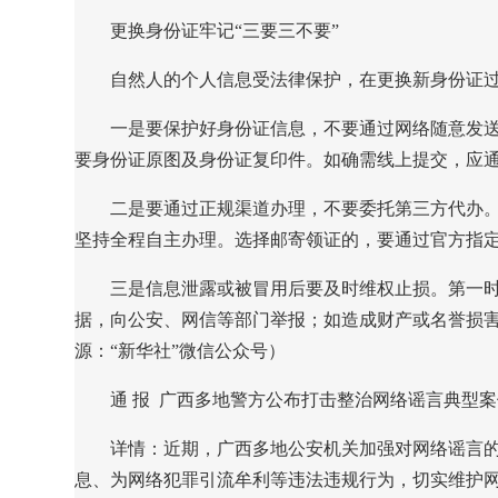
更换身份证牢记“三要三不要”
自然人的个人信息受法律保护，在更换新身份证
一是要保护好身份证信息，不要通过网络随意发
要身份证原图及身份证复印件。如确需线上提交，应通
二是要通过正规渠道办理，不要委托第三方代办
坚持全程自主办理。选择邮寄领证的，要通过官方指
三是信息泄露或被冒用后要及时维权止损。
第一
据，向公安、网信等部门举报；如造成财产或名誉损
源：“新华社”微信公众号）
通 报
广西多地警方公布打击整治网络谣言典型案
详情：
近期，广西多地公安机关加强对网络谣言的
息、为网络犯罪引流牟利等违法违规行为，切实维护