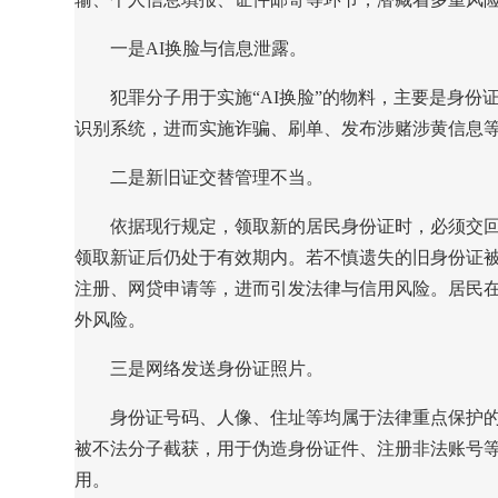
一是AI换脸与信息泄露。
犯罪分子用于实施“AI换脸”的物料，主要是身
识别系统，进而实施诈骗、刷单、发布涉赌涉黄信息
二是新旧证交替管理不当。
依据现行规定，领取新的居民身份证时，必须交
领取新证后仍处于有效期内。若不慎遗失的旧身份证
注册、网贷申请等，进而引发法律与信用风险。居民
外风险。
三是网络发送身份证照片。
身份证号码、人像、住址等均属于法律重点保护
被不法分子截获，用于伪造身份证件、注册非法账号
用。