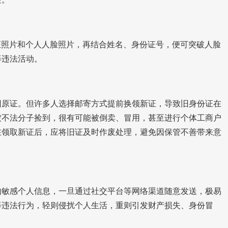
份证照片和个人人脸照片，再结合姓名、身份证号，便可突破人脸
等违法活动。
回原证。但许多人选择邮寄方式提前换领新证，导致旧身份证在
被不法分子捡到，很有可能被倒卖、冒用，甚至进行个体工商户
在领取新证后，应将旧证及时作废处理，避免因保管不善带来意
的敏感个人信息，一旦通过社交平台等网络渠道随意发送，极易
等违法行为，轻则侵扰个人生活，重则引发财产损失、身份冒