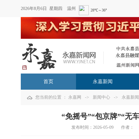
2026年8月6日 星期四
温州
首页
永嘉新闻
您当前的位置 ：
永嘉网
->
新闻中心
->
永嘉新闻
“免摇号”“包京牌”“无车报
发布时间：
2026-05-09
作者：