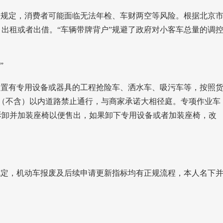
理规定，消费者可能面临无法年检、车财两空等风险。根据北京
出租或者出借。“车辆带牌背户”规避了政府对小客车总量的调
”
装置有专用设备或器具的工程抢险车、洒水车、吸污车等，按照
环路（不含）以内道路禁止通行，与商家承诺大相径庭。专项作业车
拆卸并加装座椅以便售出，如果卸下专用设备或者加装座椅，改
规定，机动车报废及后续申请更新指标均有正规流程，本人名下