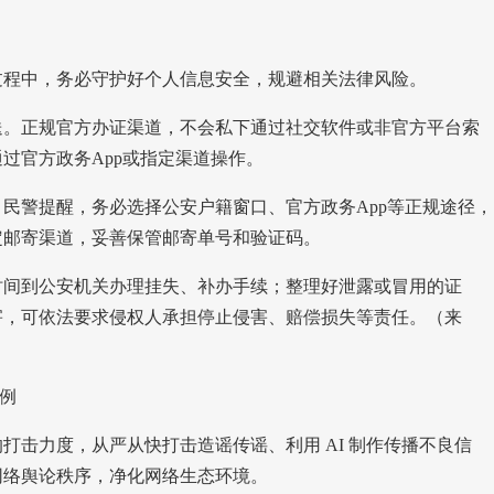
过程中，务必守护好个人信息安全，规避相关法律风险。
送。
正规官方办证渠道，不会私下通过社交软件或非官方平台索
过官方政务App或指定渠道操作。
。
民警提醒，务必选择公安户籍窗口、官方政务App等正规途径，
定邮寄渠道，妥善保管邮寄单号和验证码。
时间到公安机关办理挂失、补办手续；整理好泄露或冒用的证
害，可依法要求侵权人承担停止侵害、赔偿损失等责任。（来
例
打击力度，从严从快打击造谣传谣、利用 AI 制作传播不良信
网络舆论秩序，净化网络生态环境。