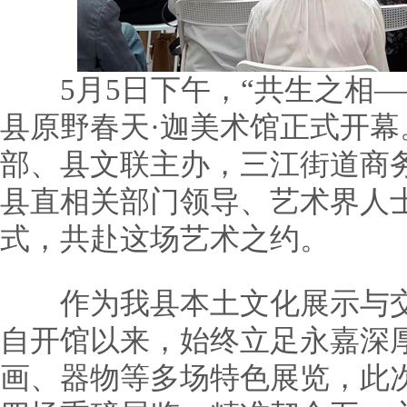
5月5日下午，“共生之相—
县原野春天·迦美术馆正式开
部、县文联主办，三江街道商
县直相关部门领导、艺术界人
式，共赴这场艺术之约。
作为我县本土文化展示与交
自开馆以来，始终立足永嘉深
画、器物等多场特色展览，此次