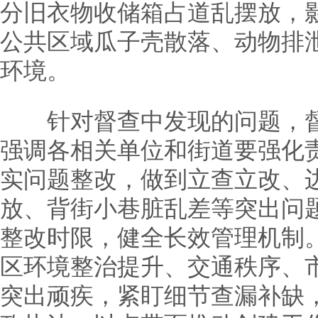
分旧衣物收储箱占道乱摆放，
公共区域瓜子壳散落、动物排
环境。
针对督查中发现的问题，督
强调各相关单位和街道要强化
实问题整改，做到立查立改、
放、背街小巷脏乱差等突出问
整改时限，健全长效管理机制
区环境整治提升、交通秩序、
突出顽疾，紧盯细节查漏补缺