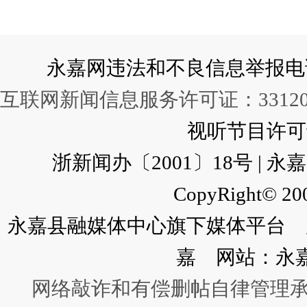
永嘉网违法和不良信息举报电话：057
互联网新闻信息服务许可证：331202
视听节目许可证：
浙新闻办〔2001〕18号 |
CopyRight© 200
永嘉县融媒体中心旗下媒体平台 广
嘉 网站：永
网络敲诈和有偿删帖自律管理