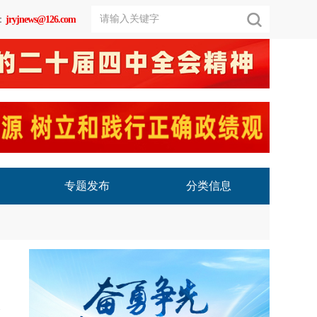
：
jryjnews@126.com
专题发布
分类信息