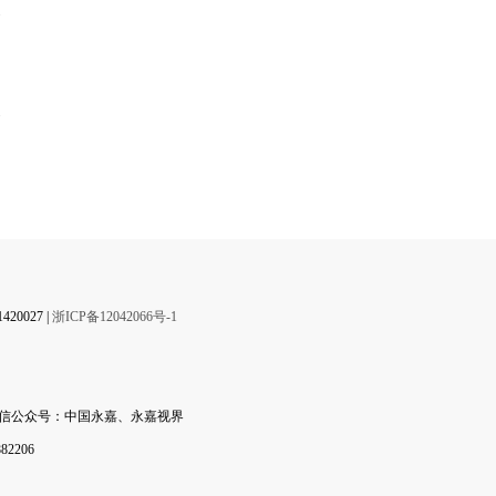
】
0027 |
浙ICP备12042066号-1
微信公众号：中国永嘉、永嘉视界
2206