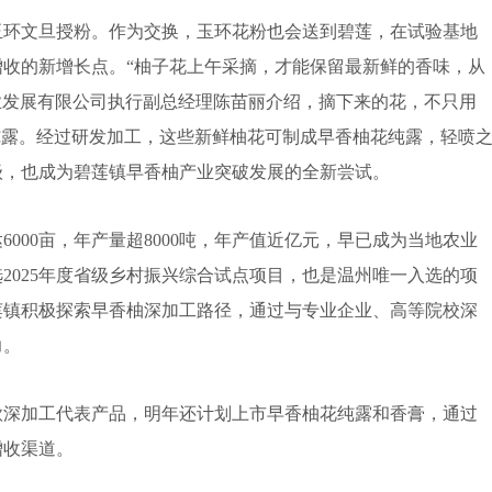
环文旦授粉。作为交换，玉环花粉也会送到碧莲，在试验基地
收的新增长点。“柚子花上午采摘，才能保留最新鲜的香味，从
业发展有限公司执行副总经理陈苗丽介绍，摘下来的花，不只用
纯露。经过研发加工，这些新鲜柚花可制成早香柚花纯露，轻喷
级，也成为碧莲镇早香柚产业突破发展的全新尝试。
00亩，年产量超8000吨，年产值近亿元，早已成为当地农业
2025年度省级乡村振兴综合试点项目，也是温州唯一入选的项
碧莲镇积极探索早香柚深加工路径，通过与专业企业、高等院校深
力。
深加工代表产品，明年还计划上市早香柚花纯露和香膏，通过
增收渠道。