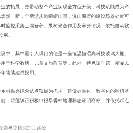
业的拓展，更带动整个产业实现全方位升级，科技赋能成为产
已焕然一新，全新游步道蜿蜒山间，漫山遍野的建设场景处处可
小时监控采集土壤营养、果树光合作用及养分情况，依托自动软
投用。
设中，其中最引人瞩目的便是一座恒温恒湿高科技玻璃大棚。
将用于科学教研、儿童文旅教育等，此外，特色咖啡馆、精品民
今年陆续建成投用。
乡村振兴综合试点项目为抓手，建设标准化、数字化的种植基
目前，碧莲镇正积极申报早香柚地理标志证明商标，并依托试点
极探索早香柚深加工路径