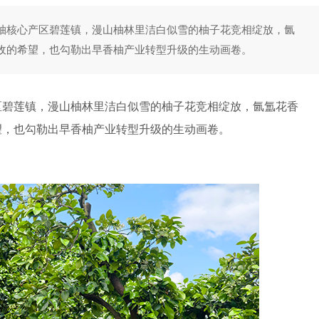
核心产区碧莲镇，漫山柚林里洁白似雪的柚子花竞相绽放，氤
收的希望，也勾勒出早香柚产业转型升级的生动画卷。
碧莲镇，漫山柚林里洁白似雪的柚子花竞相绽放，氤氲花香
望，也勾勒出早香柚产业转型升级的生动画卷。