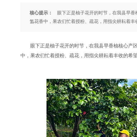
核心提示：
眼下正是柚子花开的时节，在我县早香柚
氲花香中，果农们忙着授粉、疏花，用指尖耕耘着丰
眼下正是柚子花开的时节，在我县早香柚核心产区
中，果农们忙着授粉、疏花，用指尖耕耘着丰收的希