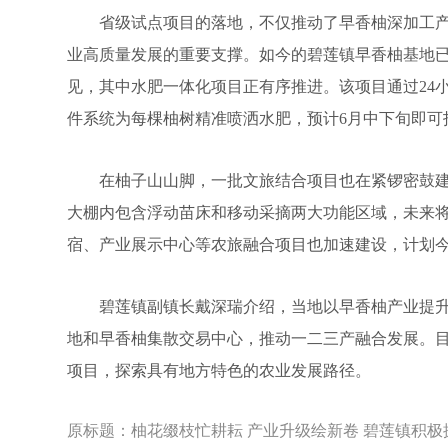
省级试点项目的落地，不仅推动了早香柚深加工产
业高质量发展的重要支撑。如今的碧莲镇早香柚基地
见，其中水肥一体化项目正有序推进。该项目通过24
件系统为每棵柚树精准喷洒水肥，预计6月中下旬即可
在柚子山山脚，一批文旅结合项目也在紧锣密鼓建
大棚内包含浮动苗床和移动采摘两大功能区域，未来
宿、产业展示中心等农旅融合项目也加速建设，计划
碧莲镇副镇长戴深瑞介绍，当地以早香柚产业提升
地和早香柚集散交易中心，推动一二三产融合发展。
项目，探索具有地方特色的农业发展路径。
原标题：
柚花缀枝忙耕耘 产业升级绘新卷 碧莲镇积