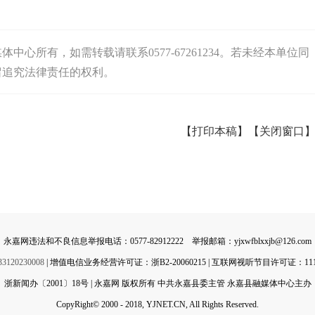
心所有，如需转载请联系0577-67261234。若未经本单位同
留追究法律责任的权利。
【打印本稿】
【关闭窗口
永嘉网违法和不良信息举报电话：0577-82912222 举报邮箱：yjxwfblxxjb@126.com
0230008
| 增值电信业务经营许可证：浙B2-20060215 | 互联网视听节目许可证：11142
浙新闻办〔2001〕18号 | 永嘉网 版权所有 中共永嘉县委主管 永嘉县融媒体中心主办
CopyRight© 2000 - 2018, YJNET.CN, All Rights Reserved.