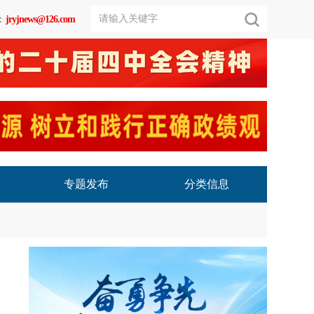
：
jryjnews@126.com
专题发布
分类信息