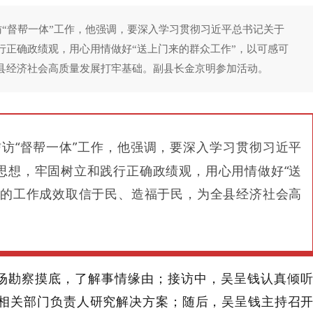
访“督帮一体”工作，他强调，要深入学习贯彻习近平总书记关于
行正确政绩观，用心用情做好“送上门来的群众工作”，以可感可
县经济社会高质量发展打牢基础。副县长金京明参加活动。
访“督帮一体”工作，他强调，要深入学习贯彻习近平
思想，牢固树立和践行正确政绩观，用心用情做好“送
在的工作成效取信于民、造福于民，为全县经济社会高
。
场勘察摸底，了解事情缘由；
接访中，
吴呈钱
认真倾
相关部门负责
人
研究解决方案
；随后，吴呈钱主持召