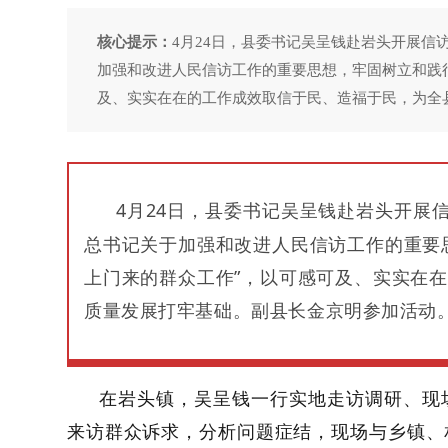
核心提示：
4月24日，县委书记吴呈钱赴岩头开展信
加强和改进人民信访工作的重要思想，牢固树立和践
及、实实在在的工作成效取信于民、造福于民，为全
4
月
24
日，县委书记吴呈钱赴岩头开展信
总书记关于加强和改进人民信访工作的重要
上门来的群众工作”，以可感可及、实实在
质量发展打牢基础。副县长金京明参加活动
在岩头镇，吴呈钱一行实地走访调研、现
来访群众诉求，分析问题症结
，
现场与
乡镇、