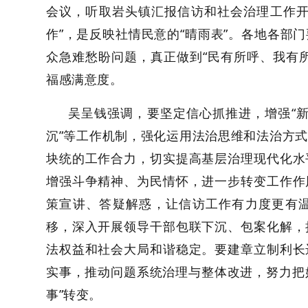
会议，听取岩头镇汇报信访和社会治理工作
作”，是反映社情民意的“晴雨表”。各地各部
众急难愁盼问题，真正做到“民有所呼、我有
福感满意度。
吴呈钱强调，要坚定信心抓推进，增强
“
沉”等工作机制，强化运用法治思维和法治方
块统的工作合力，切实提高基层治理现代化水
增强斗争精神、为民情怀，进一步转变工作作
策宣讲、答疑解惑，让信访工作有力度更有
移，深入开展领导干部包联下沉、包案化解，
法权益和社会大局和谐稳定。要建章立制利长
实事，推动问题系统治理与整体改进，努力把好
事”转变。