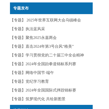
工
实——今日辟谣（2025年12月25日）
专题发布
群
幸
【专题】 2025年世界互联网大会乌镇峰会
【专题】执法蓝风采
【专题】聚焦2025永嘉两会
下
【专题】直击2024年第3号台风“格美”
抓
，
【专题】学习贯彻党的二十届三中全会精神
政
【专题】2024年全国跆拳道锦标系列赛
前
【专题】网络中国节·端午
合
【专题】党纪学习教育
生
【专题】2024年全国国际式摔跤锦标赛
类
【专题】筑梦现代化 共绘新图景