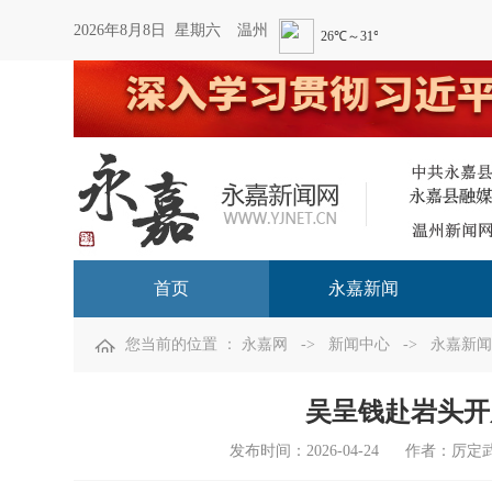
2026年8月8日 星期六
温州
首页
永嘉新闻
您当前的位置 ：
永嘉网
->
新闻中心
->
永嘉新闻
吴呈钱赴岩头开
发布时间：
2026-04-24
作者：厉定