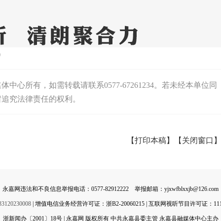
）
心所有，如需转载请联系0577-67261234。若未经本单位同
留追究法律责任的权利。
【打印本稿】
【关闭窗口
永嘉网违法和不良信息举报电话：0577-82912222 举报邮箱：yjxwfblxxjb@126.com
0230008
| 增值电信业务经营许可证：浙B2-20060215 | 互联网视听节目许可证：11142
浙新闻办〔2001〕18号 | 永嘉网 版权所有 中共永嘉县委主管 永嘉县融媒体中心主办