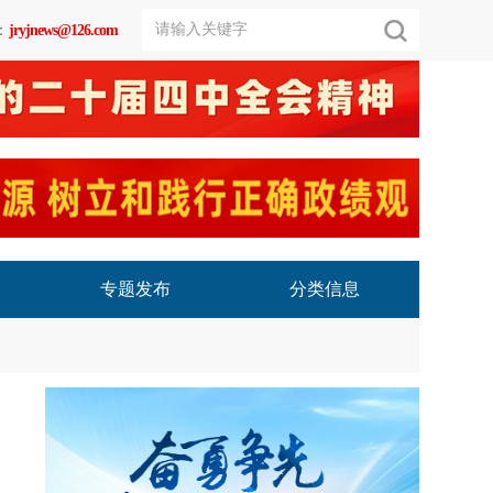
：
jryjnews@126.com
专题发布
分类信息