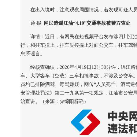
在出入境时，注意观察周围情况，若发现可疑人员
通 报
网民造谣江油“4.19”交通事故被警方查处
详情：近日，有网民在短视频平台发布涉四川江油市绵
行，和挂车撞上，挂车失控撞上对面公交车，挂车驾驶
息系谣言。
经核查确认，2026年4月19日12时30分许，绵江
车、大型客车（空载）三车相撞事故，不涉及公交车。
员均已排除酒驾、毒驾嫌疑，网传“人员死亡、酒驾逆
安管理处罚法》第二十九条第一项规定，江油市公安
治宣讲。（来源：@绵阳辟谣）