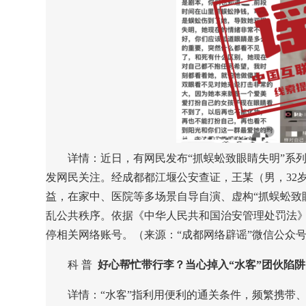
详情：近日，有网民发布“抓蜈蚣致眼睛失明”系列视频
发网民关注。经成都都江堰公安查证，王某（男，32
益，在家中、医院等多场景自导自演、虚构“抓蜈蚣致
乱公共秩序。依据《中华人民共和国治安管理处罚法
停相关网络账号。（来源：“成都网络辟谣”微信公众
科 普
好心帮忙带行李？当心掉入“水客”团伙陷阱
详情：“水客”指利用便利的通关条件，频繁携带、