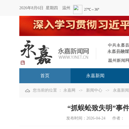
2026年8月6日 星期四
温州
首页
永嘉新闻
您当前的位置 ：
永嘉网
->
新闻中心
->
永嘉新闻
“抓蜈蚣致失明”事件系
发布时间：
2026-04-24
作者：