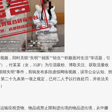
，同时关联“失明”“就医”“轻生”“积极面对生活”等话题，引
岁），付某某（女，33岁）为引流吸粉、博取关注、获取流量收
眼睛失明”事件，剪辑发布多段虚假网络视频，误导公众认知、
》第二十九条第一项之规定，已对二人予以行政处罚，并依法关
号）
运输应税货物、物品或禁止限制进出境的物品进出境，从中赚