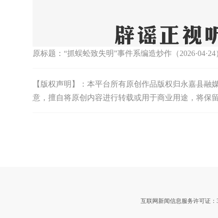
原标题：
“抓蜈蚣致失明”事件系编造炒作（2026·04·24
【版权声明】：本平台所有原创作品版权归永嘉县融媒体中
意，擅自将原创内容进行转载或用于商业用途，将保
互联网新闻信息服务许可证：3312