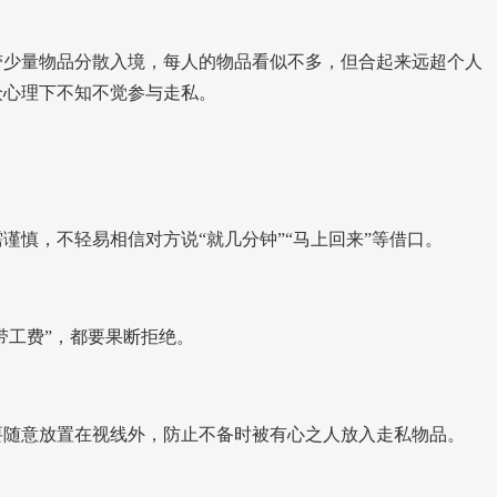
少量物品分散入境，每人的物品看似不多，但合起来远超个人
众心理下不知不觉参与走私。
慎，不轻易相信对方说“就几分钟”“马上回来”等借口。
带工费”，都要果断拒绝。
随意放置在视线外，防止不备时被有心之人放入走私物品。