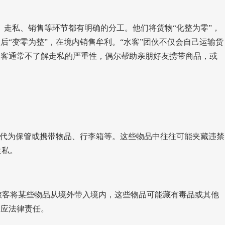
、走私、销售等环节都有明确的分工。他们将货物“化整为零”，
后“变零为整”，在境内销售牟利。“水客”团伙不仅会自己运输货
旅客通常不了解走私的严重性，偶尔帮助亲朋好友携带商品，或
客代为保管或携带物品、行李箱等。这些物品中往往可能夹藏违禁
走私。
托旅客将某些物品从境外带入境内，这些物品可能藏有毒品或其他
相应法律责任。