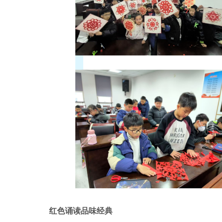
红色诵读品味经典