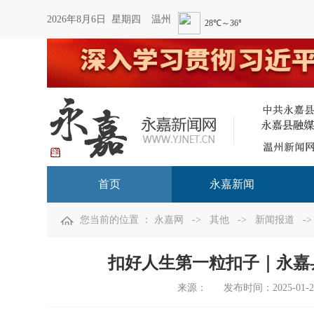
2026年8月6日 星期四
温州
首页
永嘉新闻
您当前的位置 ：
永嘉网
->
其他
->
新闻报道
->
扣好人生第一粒扣子｜永嘉
来源：
发布时间：
2025-01-2