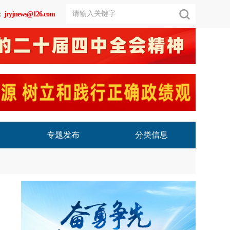
：
jryjnews@126.com
专题发布
分类信息