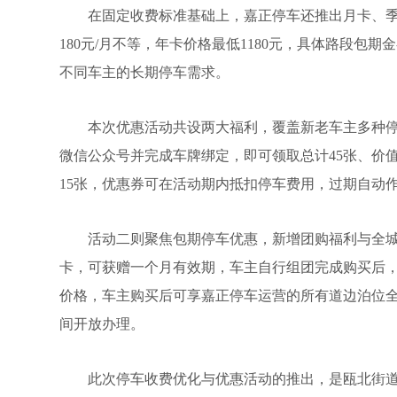
在固定收费标准基础上，嘉正停车还推出月卡、季卡
180元/月不等，年卡价格最低1180元，具体路段包
不同车主的长期停车需求。
本次优惠活动共设两大福利，覆盖新老车主多种停
微信公众号并完成车牌绑定，即可领取总计45张、价值1
15张，优惠券可在活动期内抵扣停车费用，过期自动
活动二则聚焦包期停车优惠，新增团购福利与全城包
卡，可获赠一个月有效期，车主自行组团完成购买后，联
价格，车主购买后可享嘉正停车运营的所有道边泊位全
间开放办理。
此次停车收费优化与优惠活动的推出，是瓯北街道