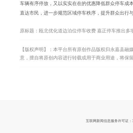
车辆有序停放，又以实实在在的优惠降低群众停车成
直达市民，进一步规范区域停车秩序，提升群众出行
原标题：
瓯北优化道边泊位停车收费 嘉正停车推出多
【版权声明】：本平台所有原创作品版权归永嘉县融媒体中
意，擅自将原创内容进行转载或用于商业用途，将保
互联网新闻信息服务许可证：3312