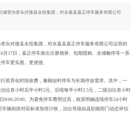
北城管办牵头对接县永投集团，对永嘉县嘉正停车服务有限公司
牵头对接县永投集团，对永嘉县嘉正停车服务有限公司运营的
6月17日，嘉正停车推出注册领券、包期团购、全城畅停等一系
让停车更实惠、更便捷。
行差异化时段收费，兼顾短时停车与长期停放需求。其中，一
泊位首小时后半小时2元、后续每半小时2.5元，二级泊位首小时
8:00-20:00。为避免停车费用过高，政策明确连续停车24小时
大型车辆则按对应标准加倍计收，泊位等级由县职能部门动态评估