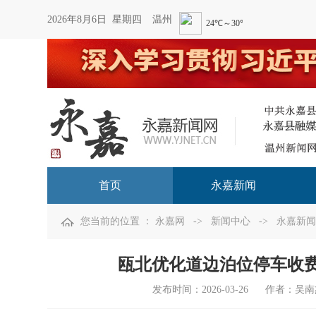
2026年8月6日 星期四
温州
首页
永嘉新闻
您当前的位置 ：
永嘉网
->
新闻中心
->
永嘉新闻
瓯北优化道边泊位停车收费
发布时间：
2026-03-26
作者：吴南