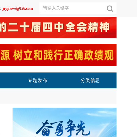
：
jryjnews@126.com
专题发布
分类信息