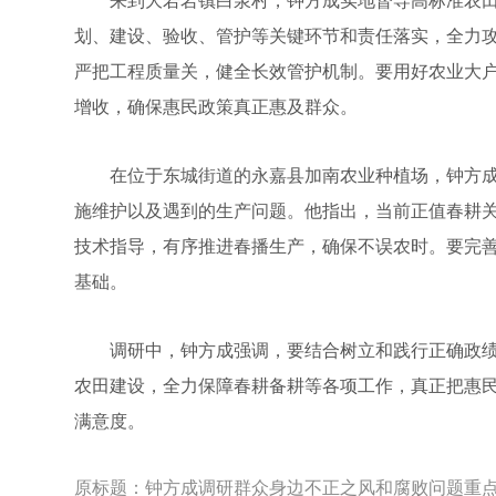
来到大若岩镇白泉村，钟方成实地督导高标准农田
划、建设、验收、管护等关键环节和责任落实，全力攻
严把工程质量关，健全长效管护机制。要用好农业大
增收，确保惠民政策真正惠及群众。
在位于东城街道的永嘉县加南农业种植场，钟方成
施维护以及遇到的生产问题。他指出，当前正值春耕
技术指导，有序推进春播生产，确保不误农时。要完
基础。
调研中，钟方成强调，要结合树立和践行正确政绩观
农田建设，全力保障春耕备耕等各项工作，真正把惠
满意度。
原标题：
钟方成调研群众身边不正之风和腐败问题重