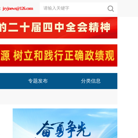
：
jryjnews@126.com
专题发布
分类信息