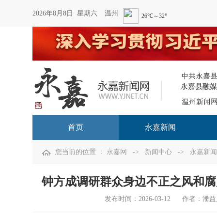
2026年8月8日 星期六
温州
首页
永嘉新闻
您当前的位置 ：
永嘉网
->
新闻中心
->
永嘉新闻
钟方成调研群众身边不正之风和腐
发布时间：
2026-03-12
作者：潘益