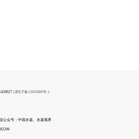
】
0027 |
浙ICP备12042066号-1
微信公众号：中国永嘉、永嘉视界
2206