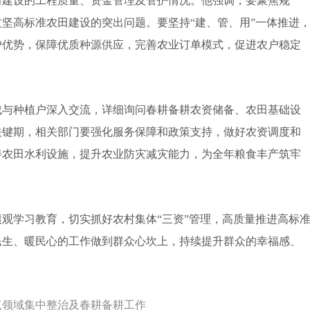
建设的工程质量、资金管理及管护情况。他强调，要聚焦规
坚高标准农田建设的突出问题。要坚持“建、管、用”一体推进
户优势，保障优质种源供应，完善农业订单模式，促进农户稳定
与种植户深入交流，详细询问春耕备耕农资储备、农田基础设
关键期，相关部门要强化服务保障和政策支持，做好农资调度和
善农田水利设施，提升农业防灾减灾能力，为全年粮食丰产筑牢
学习教育，切实抓好农村集体“三资”管理，高质量推进高标
民生、暖民心的工作做到群众心坎上，持续提升群众的幸福感、
点领域集中整治及春耕备耕工作