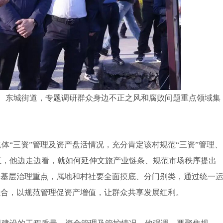
、东城街道，专题调研群众身边不正之风和腐败问题重点领域集
“三资”管理及资产盘活情况，充分肯定该村规范“三资”管理、
区，他边走边看，就如何延伸文旅产业链条、规范市场秩序提出
和基层治理重点，属地和村社要全面摸底、分门别类，通过统一
融合，以规范管理促资产增值，让群众共享发展红利。