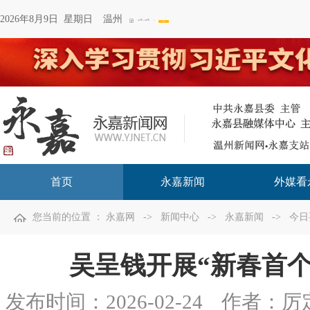
2026年8月9日 星期日
温州
首页
永嘉新闻
外媒看
您当前的位置 ：
永嘉网
->
新闻中心
->
永嘉新闻
->
今日
吴呈钱开展“新春首
发布时间：
2026-02-24
作者：厉