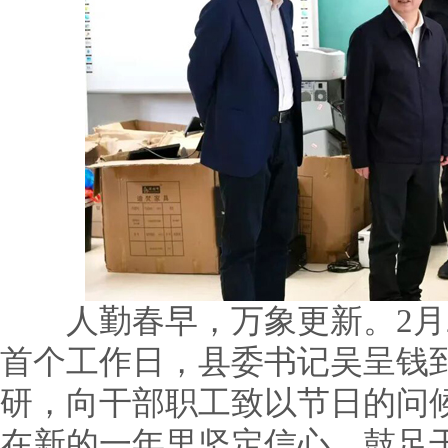
人勤春早，万象更新。2月2
首个工作日，县委书记吴呈钱
研，向干部职工致以节日的问
在新的一年里坚定信心、鼓足