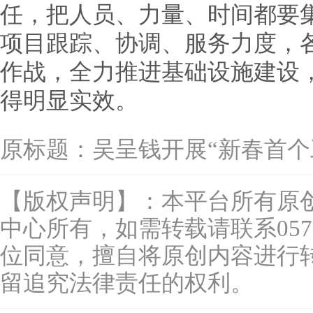
任，把人员、力量、时间都要
项目跟踪、协调、服务力度，
作战，全力推进基础设施建设，
得明显实效。
原标题：
吴呈钱开展“新春首个
【版权声明】：本平台所有原
中心所有，如需转载请联系0577-
位同意，擅自将原创内容进行
留追究法律责任的权利。