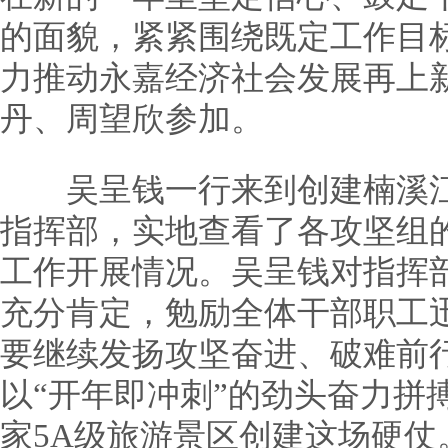
的面貌，紧紧围绕既定工作目
力推动永嘉经济社会发展再上
丹、周望欣参加。
吴呈钱一行来到创建楠溪江
指挥部，实地查看了各攻坚组
工作开展情况。吴呈钱对指挥
充分肯定，勉励全体干部职工
要继续发扬攻坚奋进、破难前
以“开年即冲刺”的劲头奋力拼
家5A级旅游景区创建这场硬仗