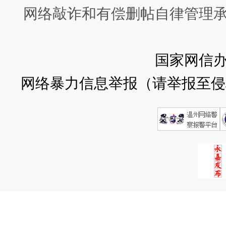
网络敲诈和有偿删帖自律管理
国家网信
网络暴力信息举报（请举报至侵