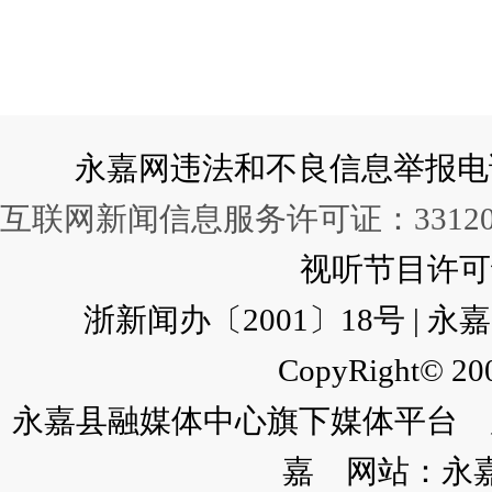
永嘉网违法和不良信息举报电话：057
互联网新闻信息服务许可证：331202
视听节目许可证：
浙新闻办〔2001〕18号 |
CopyRight© 200
永嘉县融媒体中心旗下媒体平台 广
嘉 网站：永