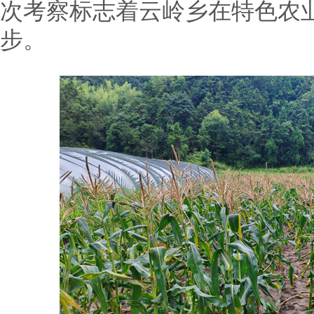
次考察标志着云岭乡在特色农
步。