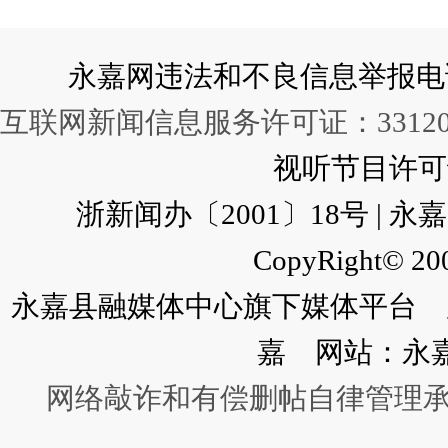
永嘉网违法和不良信息举报电话：057
互联网新闻信息服务许可证：331202
视听节目许可证：
浙新闻办〔2001〕18号 |
CopyRight© 200
永嘉县融媒体中心旗下媒体平台 广
嘉 网站：永
网络敲诈和有偿删帖自律管理