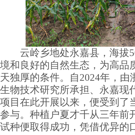
云岭乡地处永嘉县，海拔500
境和良好的自然生态，为高品
天独厚的条件。自2024年，
生物技术研究所承担、永嘉现
项目在此开展以来，便受到了
参与。种植户夏才千从三年前
试种便取得成功，凭借优异的