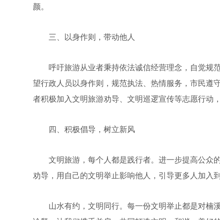
颜。
三、以身作则，带动他人
呼吁旅游从业者秉持依法诚信经营理念，自觉规范
望行政人员以身作则，规范执法、热情服务，市民遵
者积极加入文明旅游劝导、文明巡逻宣传等志愿行动
四、积极倡导，树立新风
文明旅游，每个人都是践行者。进一步提高公众的
劝导，用自己的文明举止影响他人，引导更多人加入
山水有约，文明同行。每一份文明举止都是对楠溪