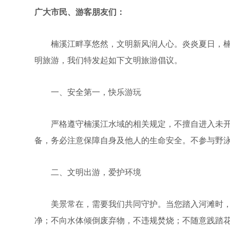
广大市民、游客朋友们：
楠溪江畔享悠然，文明新风润人心。炎炎夏日，楠
明旅游，我们特发起如下文明旅游倡议。
一、安全第一，快乐游玩
严格遵守楠溪江水域的相关规定，不擅自进入未开
备，务必注意保障自身及他人的生命安全。不参与野
二、文明出游，爱护环境
美景常在，需要我们共同守护。当您踏入河滩时，
净；不向水体倾倒废弃物，不违规焚烧；不随意践踏