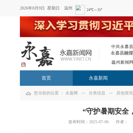
2026年8月9日 星期日
温州
首页
永嘉新闻
您当前的位置 ：
永嘉网
->
分类信息
->
其他资讯
“守护暑期安全
发布时间：
2025-07-06
作者：