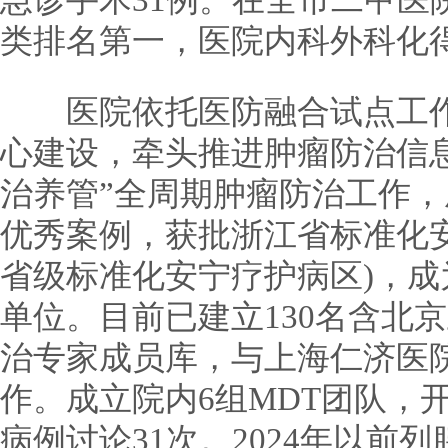
急诊手术31例。在全市二甲医
类排名第一，医院内科外科化
医院依托医防融合试点工作
心建设，牵头推进肿瘤防治信
治养管”全周期肿瘤防治工作，
优秀案例，获批浙江省标准化
省级标准化安宁疗护病区)，
单位。目前已建立130名含北
治专家成员库，与上海仁济医
作。成立院内6组MDT团队，
病例讨论31次。2024年以前