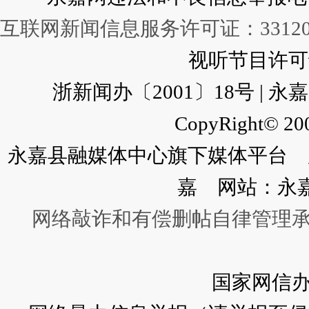
互联网新闻信息服务许可证：331202
视听节目许可证：
浙新闻办〔2001〕18号 |
CopyRight© 200
永嘉县融媒体中心旗下媒体平台 广
嘉 网站：永
网络敲诈和有偿删帖自律管理
国家网信