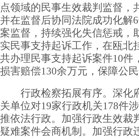
点领域的民事生效裁判监督，共
并在监督后协同法院成功化解
案监督，持续强化失信惩戒，
实民事支持起诉工作，在瓯北
共办理民事支持起诉案件10件
损害赔偿130余万元，保障公
行政检察拓展有序。深化府
关单位对19家行政机关178
推依法行政。加强行政生效裁
疑难案件会商机制。加强行政