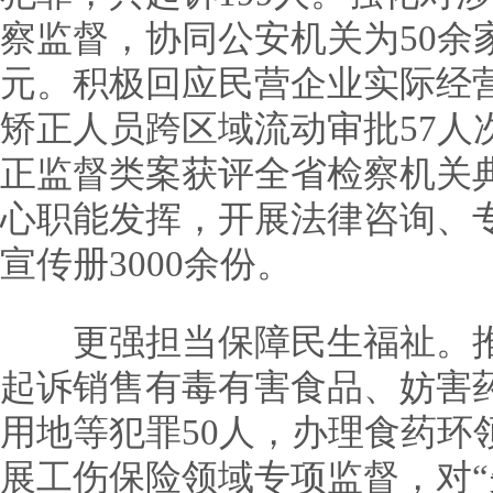
察监督，协同公安机关为50余
元。积极回应民营企业实际经
矫正人员跨区域流动审批57人
正监督类案获评全省检察机关
心职能发挥，开展法律咨询、专
宣传册3000余份。
更强担当保障民生福祉。推
起诉销售有毒有害食品、妨害
用地等犯罪50人，办理食药环
展工伤保险领域专项监督，对“