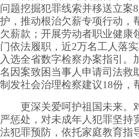
问题挖掘犯罪线索并移送立案
护，推动根治欠薪专项行动，帮
欠薪款；开展劳动者职业健康
门依法履职，近2万名工人落
入选全省数字检察办案指引。加
名因案致困当事人申请司法救
制发社会治理检察建议18份，
更深关爱呵护祖国未来。对
严惩处，对未成年人犯罪坚持
法犯罪预防，依托家庭教育指