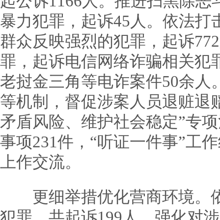
起公诉1166人。推进扫黑除
暴力犯罪，起诉45人。依法打击
群众反映强烈的犯罪，起诉77
罪，起诉电信网络诈骗相关犯罪
老挝金三角等电诈案件50余人
等机制，督促涉案人员退赃退赔
矛盾风险、维护社会稳定”专
事项231件，“听证一件事”
上作交流。
更细举措优化营商环境。依
犯罪，共起诉199人。强化对