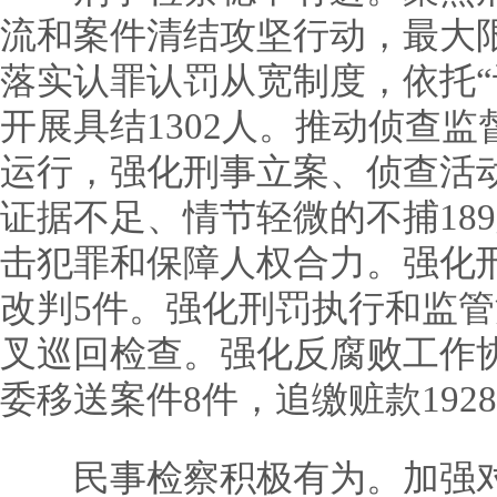
流和案件清结攻坚行动，最大
落实认罪认罚从宽制度，依托“
开展具结1302人。推动侦查
运行，强化刑事立案、侦查活
证据不足、情节轻微的不捕189
击犯罪和保障人权合力。强化
改判5件。强化刑罚执行和监
叉巡回检查。强化反腐败工作
委移送案件8件，追缴赃款192
民事检察积极有为。加强对