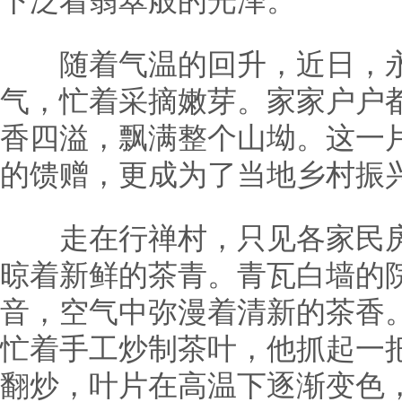
下泛着翡翠般的光泽。
随着气温的回升，近日，永
气，忙着采摘嫩芽。家家户户
香四溢，飘满整个山坳。这一
的馈赠，更成为了当地乡村振兴
走在行禅村，只见各家民房
晾着新鲜的茶青。青瓦白墙的
音，空气中弥漫着清新的茶香
忙着手工炒制茶叶，他抓起一
翻炒，叶片在高温下逐渐变色