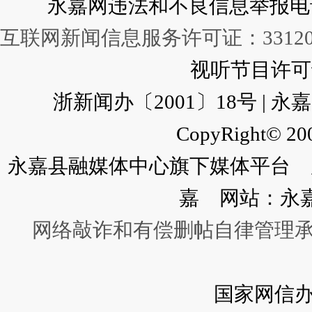
永嘉网违法和不良信息举报电话：057
互联网新闻信息服务许可证：331202
视听节目许可证：
浙新闻办〔2001〕18号 |
CopyRight© 200
永嘉县融媒体中心旗下媒体平台 广
嘉 网站：永
网络敲诈和有偿删帖自律管理
国家网信