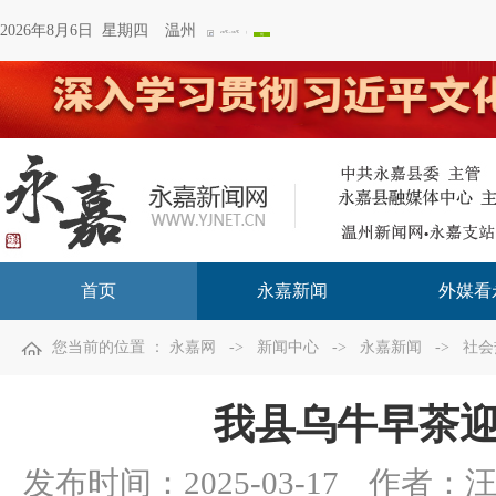
2026年8月6日 星期四
温州
首页
永嘉新闻
外媒看
您当前的位置 ：
永嘉网
->
新闻中心
->
永嘉新闻
->
社会
我县乌牛早茶
发布时间：
2025-03-17
作者：汪