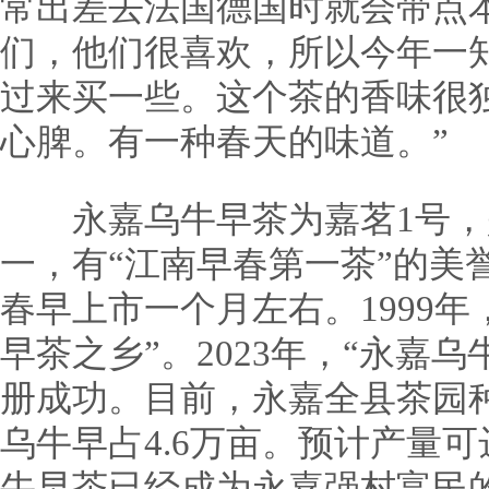
常出差去法国德国时就会带点
们，他们很喜欢，所以今年一
过来买一些。这个茶的香味很
心脾。有一种春天的味道。”
永嘉乌牛早茶为嘉茗1号，
一，有“江南早春第一茶”的美
春早上市一个月左右。1999
早茶之乡”。2023年，“永嘉
册成功。目前，永嘉全县茶园种
乌牛早占4.6万亩。预计产量可
牛早茶已经成为永嘉强村富民的