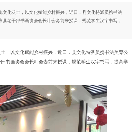
统文化沃土，以文化赋能乡村振兴，近日，县文化特派员携书法
嘉县老干部书画协会会长叶会淼前来授课，规范学生汉字书写，
土，以文化赋能乡村振兴，近日，县文化特派员携书法美育公
干部书画协会会长叶会淼前来授课，规范学生汉字书写，提高学