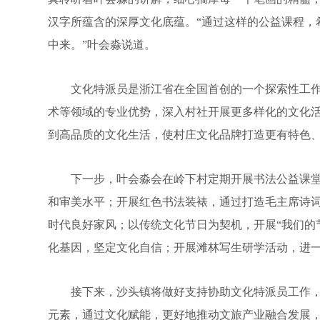
汉字所蕴含的深厚文化底蕴。“通过这样的公益课程，
中来。”叶会淼说道。
文化特派员是浙江省在全国首创的一个探索性工作
术等领域的专业优势，深入村社开展更多样化的文化
到高品质的文化生活，使村庄文化品牌打造更有特色
下一步，叶会淼会在岭下村定期开展书法公益课堂
和审美水平；开展红色书法装裱，通过打造毛主席诗
时代良好家风；以传统文化节日为契机，开展“我们的
化基因，坚定文化自信；开展滩林写生研学活动，进
接下来，沙头镇将做好支持协助文化特派员工作，
元素，通过文化赋能，更好地推动文旅产业融合发展，