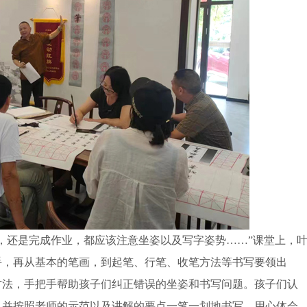
还是完成作业，都应该注意坐姿以及写字姿势……”课堂上，
手，再从基本的笔画，到起笔、行笔、收笔方法等书写要领出
方法，手把手帮助孩子们纠正错误的坐姿和书写问题。孩子们认
，并按照老师的示范以及讲解的要点一笔一划地书写，用心体会