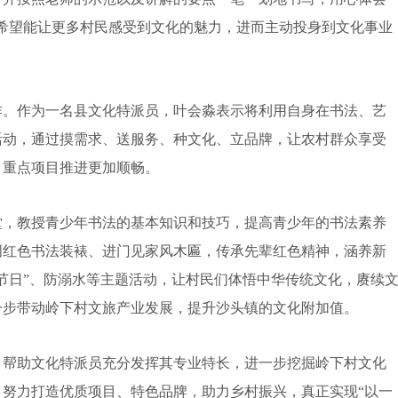
希望能让更多村民感受到文化的魅力，进而主动投身到文化事业
。作为一名县文化特派员，叶会淼表示将利用自身在书法、艺
活动，通过摸需求、送服务、种文化、立品牌，让农村群众享受
、重点项目推进更加顺畅。
，教授青少年书法的基本知识和技巧，提高青少年的书法素养
词红色书法装裱、进门见家风木匾，传承先辈红色精神，涵养新
节日”、防溺水等主题活动，让村民们体悟中华传统文化，赓续
一步带动岭下村文旅产业发展，提升沙头镇的文化附加值。
帮助文化特派员充分发挥其专业特长，进一步挖掘岭下村文化
努力打造优质项目、特色品牌，助力乡村振兴，真正实现“以一