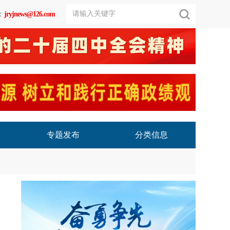
：
jryjnews@126.com
专题发布
分类信息