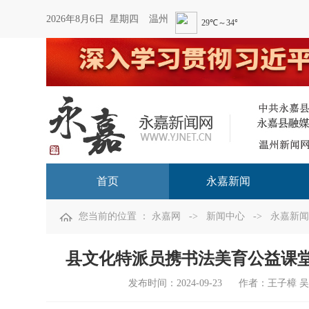
2026年8月6日 星期四
温州
首页
永嘉新闻
您当前的位置 ：
永嘉网
->
新闻中心
->
永嘉新闻
县文化特派员携书法美育公益课堂
发布时间：
2024-09-23
作者：王子樟 