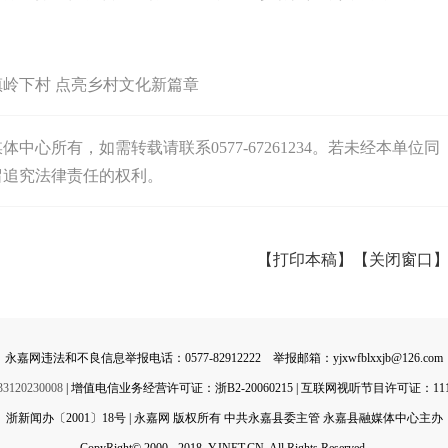
岭下村 点亮乡村文化新篇章
心所有，如需转载请联系0577-67261234。若未经本单位同
留追究法律责任的权利。
【打印本稿】
【关闭窗口
永嘉网违法和不良信息举报电话：0577-82912222 举报邮箱：yjxwfblxxjb@126.com
0230008
| 增值电信业务经营许可证：浙B2-20060215 | 互联网视听节目许可证：11142
浙新闻办〔2001〕18号 | 永嘉网 版权所有 中共永嘉县委主管 永嘉县融媒体中心主办