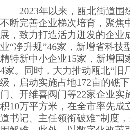
2023年以来，瓯北街道围绕“
不断完善企业梯次培育，聚焦
展，致力打造活力迸发的企业
业“净升规”46家，新增省科技
精特新中小企业15家，新增国
4家。同时，大力推动瓯北“旧厂
级，启动实施占地172亩的礁
门、开维喜阀门等22家企业实
积10万平方米，在全市率先成
道书记、主任领衔破难”制度，