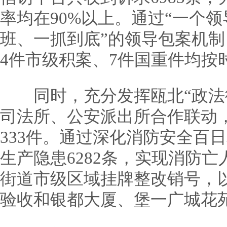
率均在90%以上。通过“一个
班、一抓到底”的领导包案机制
4件市级积案、7件国重件均按
同时，充分发挥瓯北“政法街
司法所、公安派出所合作联动
333件。通过深化消防安全百
生产隐患6282条，实现消防亡
街道市级区域挂牌整改销号，以
验收和银都大厦、堡一广城花