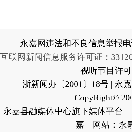
永嘉网违法和不良信息举报电话：057
互联网新闻信息服务许可证：331202
视听节目许可证：
浙新闻办〔2001〕18号 |
CopyRight© 200
永嘉县融媒体中心旗下媒体平台 广
嘉 网站：永