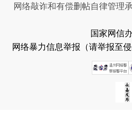
网络敲诈和有偿删帖自律管理
国家网信
网络暴力信息举报（请举报至侵