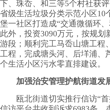
下、珠岙、和三等5个村社获
省级生活垃圾分类示范小区10
堡一社区打造成“交通微循环、
此外，投资3090万元，按规
游段；顺利完工马岙山塘工程
工程，完成塘头河、后垟浦、芦
个生活小区污水零直排建设。
加强治安管理护航街道发
瓯北街道切实推行信访“首接
信访平台共收到诉求6983条，