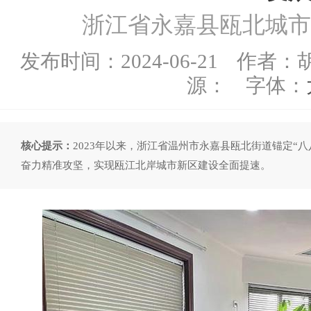
浙江省永嘉县瓯北城市
发布时间：
2024-06-21
作者：胡
源：
字体：
核心提示：
2023年以来，浙江省温州市永嘉县瓯北街道锚定“
奋力精准攻坚，实现瓯江北岸城市新区建设全面提速。