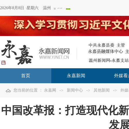
2026年8月8日 星期六
温州
首页
永嘉新闻
外媒看
您当前的位置 ：
永嘉网
->
新闻中心
->
其他新闻
->
外媒
中国改革报：打造现代化新
发