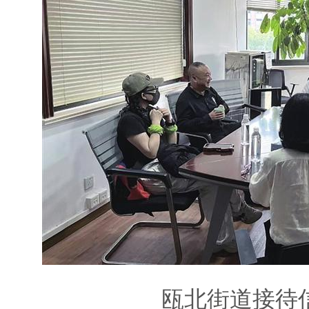
瓯北街道接待