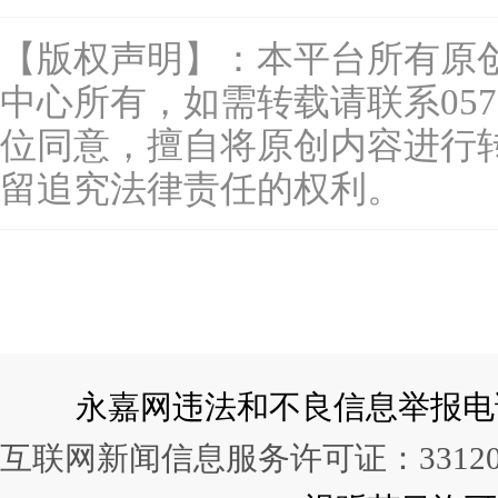
【版权声明】：本平台所有原
中心所有，如需转载请联系0577-
位同意，擅自将原创内容进行
留追究法律责任的权利。
永嘉网违法和不良信息举报电话：057
互联网新闻信息服务许可证：331202