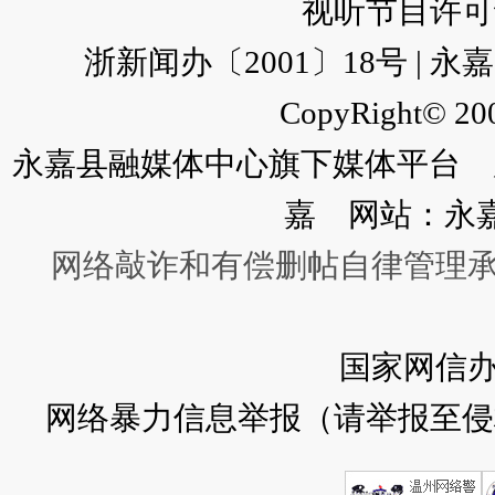
视听节目许可证：
浙新闻办〔2001〕18号 |
CopyRight© 200
永嘉县融媒体中心旗下媒体平台 广
嘉 网站：永
网络敲诈和有偿删帖自律管理
国家网信
网络暴力信息举报（请举报至侵