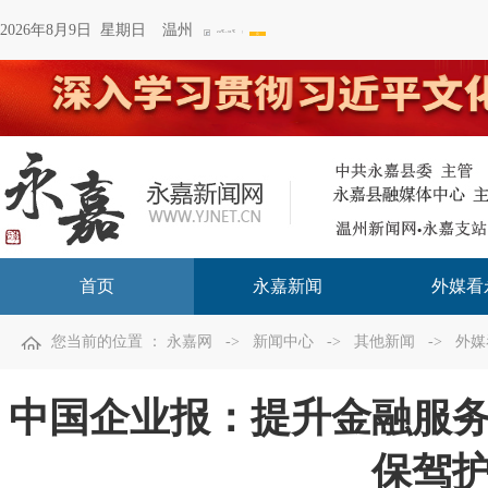
2026年8月9日 星期日
温州
首页
永嘉新闻
外媒看
您当前的位置 ：
永嘉网
->
新闻中心
->
其他新闻
->
外媒
中国企业报：提升金融服
保驾